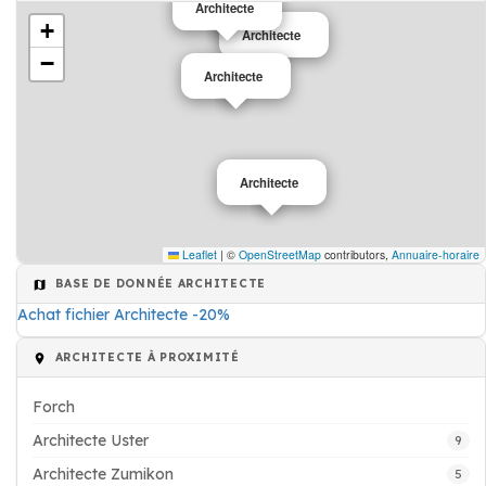
Architecte
+
Architecte
−
Architecte
Architecte
Leaflet
|
©
OpenStreetMap
contributors,
Annuaire-horaire
BASE DE DONNÉE ARCHITECTE
Achat fichier Architecte -20%
ARCHITECTE À PROXIMITÉ
Forch
Architecte Uster
9
Architecte Zumikon
5