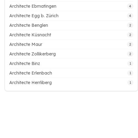
Architecte Ebmatingen
4
Architecte Egg b. Zürich
4
Architecte Benglen
2
Architecte Küsnacht
2
Architecte Maur
2
Architecte Zollikerberg
2
Architecte Binz
1
Architecte Erlenbach
1
Architecte Herrliberg
1