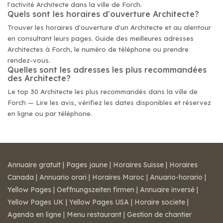
l'activité Architecte dans la ville de Forch.
Quels sont les horaires d'ouverture Architecte?
Trouver les horaires d'ouverture d'un Architecte et au alentour
en consultant leurs pages. Guide des meilleures adresses
Architectes à Forch, le numéro de téléphone ou prendre
rendez-vous.
Quelles sont les adresses les plus recommandées
des Architecte?
Le top 30 Architecte les plus recommandés dans la ville de
Forch — Lire les avis, vérifiez les dates disponibles et réservez
en ligne ou par téléphone.
Annuaire gratuit
|
Pages jaune
|
Horaires Suisse
|
Horaires
Canada
|
Annuario orari
|
Horaires Maroc
|
Anuario-horario
|
Yellow Pages
|
Oeffnungszeiten firmen
|
Annuaire inversé
|
Yellow Pages UK
|
Yellow Pages USA
|
Horaire societe
|
Agenda en ligne
|
Menu restaurant
|
Gestion de chantier