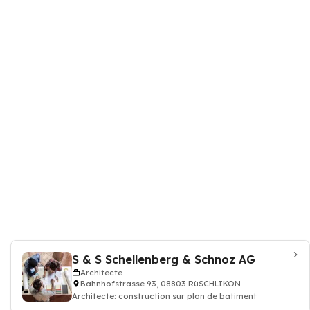
S & S Schellenberg & Schnoz AG
Architecte
Bahnhofstrasse 93, 08803 RüSCHLIKON
Architecte: construction sur plan de batiment