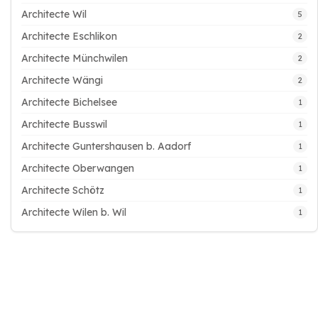
Architecte Wil
5
Architecte Eschlikon
2
Architecte Münchwilen
2
Architecte Wängi
2
Architecte Bichelsee
1
Architecte Busswil
1
Architecte Guntershausen b. Aadorf
1
Architecte Oberwangen
1
Architecte Schötz
1
Architecte Wilen b. Wil
1