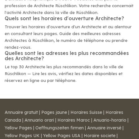
profession de Architecte Rüschlikon. Votre recherche concernait
l'activité Architecte dans la ville de Rüschlikon.
Quels sont les horaires d'ouverture Architecte?
Trouver les horaires d'ouverture d'un Architecte et au alentour
en consultant leurs pages. Guide des meilleures adresses
Architectes à Rüschlikon, le numéro de téléphone ou prendre
rendez-vous.
Quelles sont les adresses les plus recommandées
des Architecte?
Le top 30 Architecte les plus recommandés dans la ville de
Rüschlikon — Lire les avis, vérifiez les dates disponibles et
réservez en ligne ou par téléphone.
Annuaire gratuit
|
Pages jaune
|
Horaires Suisse
|
Horaires
Canada
|
Annuario orari
|
Horaires Maroc
|
Anuario-horario
|
Yellow Pages
|
Oeffnungszeiten firmen
|
Annuaire inversé
|
Yellow Pages UK
|
Yellow Pages USA
|
Horaire societe
|