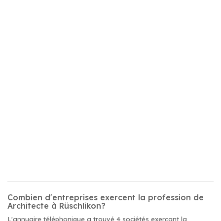
Combien d'entreprises exercent la profession de
Architecte à Rüschlikon?
L'annuaire téléphonique a trouvé 4 sociétés exerçant la