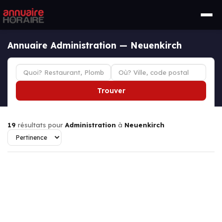
Annuaire Administration — Neuenkirch
Trouver
19
résultats pour
Administration
à
Neuenkirch