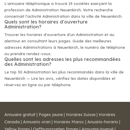
L'annuaire téléphonique a trouvé 19 sociétés exerçant la
profession de Administration Neuenkirch. Votre recherche
concernait l'activité Administration dans la ville de Neuenkirch.
Quels sont les horaires d'ouverture
Administration?
Trouver les horaires d'ouverture d'un Administration et au
alentour en consultant leurs pages. Guide des meilleures
adresses Administrations à Neuenkirch, le numéro de téléphone
ou prendre rendez-vous.
Quelles sont les adresses les plus recommandées
des Administration?
Le top 30 Administration les plus recommandés dans la ville de
Neuenkirch — Lire les avis, vérifiez les dates disponibles et
réservez en ligne ou par téléphone.
Annuaire gratuit
|
Pages jaune
|
Horaires Suisse
|
Horaires
Canada
|
Annuario orari
|
Horaires Maroc
|
Anuario-horario
|
Yellow Pages
|
Oeffnungszeiten firmen
|
Annuaire inversé
|