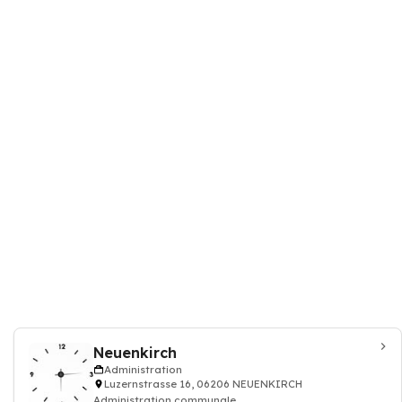
Neuenkirch
Administration
Luzernstrasse 16, 06206 NEUENKIRCH
Administration communale