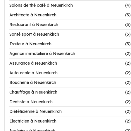
Salons de thé café à Neuenkirch
(4)
Architecte à Neuenkirch
(3)
Restaurant à Neuenkirch
(3)
Santé sport à Neuenkirch
(3)
Traiteur à Neuenkirch
(3)
Agence immobilière à Neuenkirch
(2)
Assurance à Neuenkirch
(2)
Auto école à Neuenkirch
(2)
Boucherie à Neuenkirch
(2)
Chauffage à Neuenkirch
(2)
Dentiste à Neuenkirch
(2)
Diététicienne à Neuenkirch
(2)
Electricien à Neuenkirch
(2)
Ingénieur à Neuenkirch
(2)