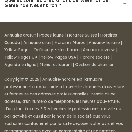
Quelles sont les prestations de Werkhof der
Gemeinde Neuenkirch ?
Annuaire gratuit
|
Pages jaune
|
Horaires Suisse
|
Horaires
Canada
|
Annuario orari
|
Horaires Maroc
|
Anuario-horario
|
Yellow Pages
|
Oeffnungszeiten firmen
|
Annuaire inversé
|
Yellow Pages UK
|
Yellow Pages USA
|
Horaire societe
|
Agenda en ligne
|
Menu restaurant
|
Gestion de chantier
Copyright © 2026 | Annuaire-horaire est l’annuaire
professionnel qui vous aide à trouver les horaires d’ouverture
et fermeture des adresses professionnelles. Besoin d'une
adresse, d'un numéro de téléphone, les heures d’ouverture,
d’un plan d'accès ? Recherchez le professionnel par ville ou
par activité et aussi par le nom de la société que vous
souhaitez contacter et par la suite déposer votre avis et vos
recommandations avec un commentaire et une notation.