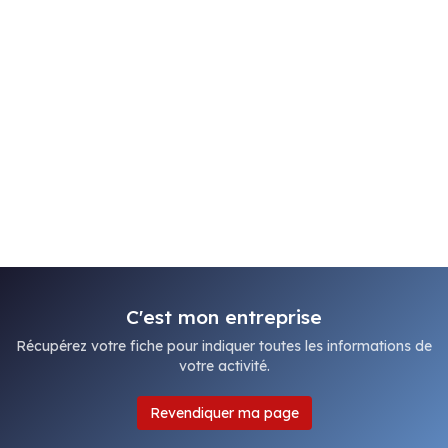
C'est mon entreprise
Récupérez votre fiche pour indiquer toutes les informations de
votre activité.
Revendiquer ma page