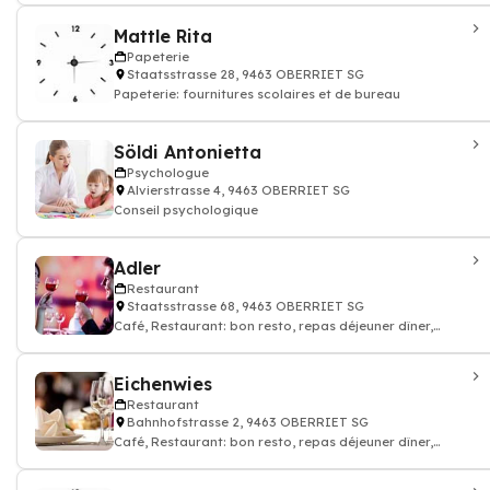
Mattle Rita
Papeterie
Staatsstrasse 28, 9463 OBERRIET SG
Papeterie: fournitures scolaires et de bureau
Söldi Antonietta
Psychologue
Alvierstrasse 4, 9463 OBERRIET SG
Conseil psychologique
Adler
Restaurant
Staatsstrasse 68, 9463 OBERRIET SG
Café, Restaurant: bon resto, repas déjeuner dîner,
restauration
Eichenwies
Restaurant
Bahnhofstrasse 2, 9463 OBERRIET SG
Café, Restaurant: bon resto, repas déjeuner dîner,
restauration