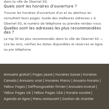
dans la ville de Oberriet SG.
Quels sont les horaires d'ouverture ?
Trouver les horaires d'ouverture d'un et au alentour en
consultant leurs pages. Guide des meilleures adresses s à
Oberriet SG, le numéro de téléphone ou prendre rendez-vous.
Quelles sont les adresses les plus recommandées
des ?
Le top 30 les plus recommandés dans la ville de Oberriet SG —
Lire les avis, vérifiez les dates disponibles et réservez en ligne
ou par téléphone.
Annuaire gratuit
|
Pages jaune
|
Horaires Suisse
|
Horaires
Canada
|
Annuario orari
|
Horaires Maroc
|
Anuario-horario
|
Yellow Pages
|
Oeffnungszeiten firmen
|
Annuaire inversé
|
Yellow Pages UK
|
Yellow Pages USA
|
Horaire societe
|
Agenda en ligne
|
Menu restaurant
|
Gestion de chantier