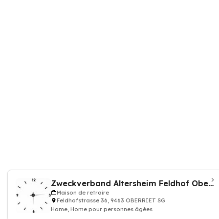
Zweckverband Altersheim Feldhof Oberriet-Rüthi
Maison de retraire
Feldhofstrasse 36, 9463 OBERRIET SG
Home, Home pour personnes âgées