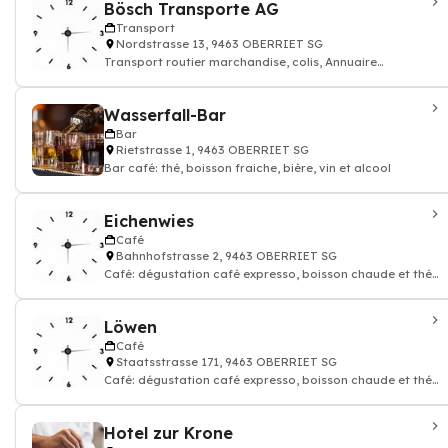
Bösch Transporte AG
Transport
Nordstrasse 13, 9463 OBERRIET SG
Transport routier marchandise, colis, Annuaire
transporteur
Wasserfall-Bar
Bar
Rietstrasse 1, 9463 OBERRIET SG
Bar café: thé, boisson fraiche, bière, vin et alcool
Eichenwies
Café
Bahnhofstrasse 2, 9463 OBERRIET SG
Café: dégustation café expresso, boisson chaude et thé,
Restaurant
Löwen
Café
Staatsstrasse 171, 9463 OBERRIET SG
Café: dégustation café expresso, boisson chaude et thé,
Restaurant
Hotel zur Krone