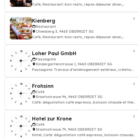
Café, Restaurant: bon resto, repas déjeuner dîner,
restauration
Kienberg
Restaurant
Chienberg 3, 9463 OBERRIET SG
Café, Restaurant: bon resto, repas déjeuner dîner,
restauration
Loher Paul GmbH
Paysagiste
Kindergartenstrasse 1, 9463 OBERRIET SG
Paysagiste: Travaux d’aménagement extérieur, création
paysagère et entretien d’esp
Frohsinn
Café
Staatsstrasse 96, 9463 OBERRIET SG
Café: dégustation café expresso, boisson chaude et thé,
Restaurant
Hotel zur Krone
Café
Staatsstrasse 79, 9463 OBERRIET SG
Hôtel, Café: dégustation café expresso, boisson chaude