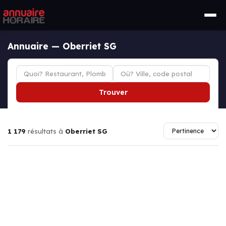
Annuaire — Oberriet SG
Trouver
1 179
résultats à
Oberriet SG