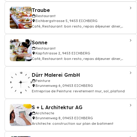
Traube
Restaurant
Eichbergstrasse 5, 9453 EICHBERG
Café, Restaurant: bon resto, repas déjeuner dîner,
restauration
Sonne
Restaurant
Kapfstrasse 2, 9453 EICHBERG
Café, Restaurant: bon resto, repas déjeuner dîner,
restauration
Dürr Malerei GmbH
Peinture
Brunnenweg 6, 09453 EICHBERG
Entreprise de Peinture: revetement mur, sol, plafond
S + L Architektur AG
Architecte
Brunnenweg 8, 09453 EICHBERG
Architecte: construction sur plan de batiment