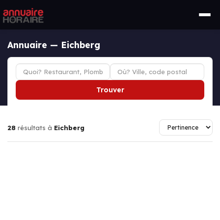
Annuaire — Eichberg
Trouver
28
résultats à
Eichberg