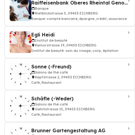
Raiffeisenbank Oberes Rheintal Genossenschaft
Banque
Rietblickstrasse 5, 09453 EICHBERG
Banque: compte bancaire, épargne, crédit, assurance
Egli Heidi
Institut de beauté
Kamorstrasse 19, 09453 EICHBERG
Institut de beauté: soin du visage, corp, épilation
Sonne (-Freund)
Salons de thé café
Kapfstrasse 2, 09453 EICHBERG
Café, Restaurant
Schäfle (-Weder)
Salons de thé café
Gehrlistrasse 15, 09453 EICHBERG
Café, Restaurant
Brunner Gartengestaltung AG