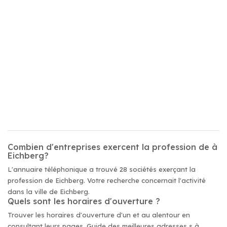
Combien d'entreprises exercent la profession de à
Eichberg?
L'annuaire téléphonique a trouvé 28 sociétés exerçant la
profession de Eichberg. Votre recherche concernait l'activité
dans la ville de Eichberg.
Quels sont les horaires d'ouverture ?
Trouver les horaires d'ouverture d'un et au alentour en
consultant leurs pages. Guide des meilleures adresses s à