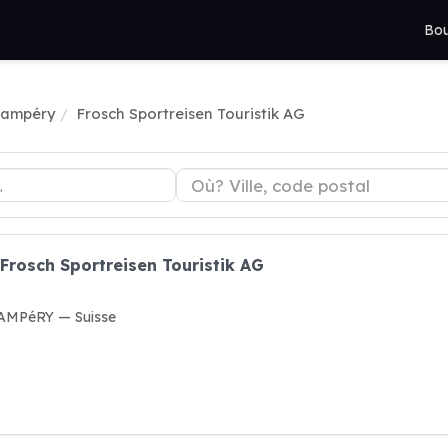
Bou
hampéry
Frosch Sportreisen Touristik AG
 Frosch Sportreisen Touristik AG
HAMPéRY — Suisse