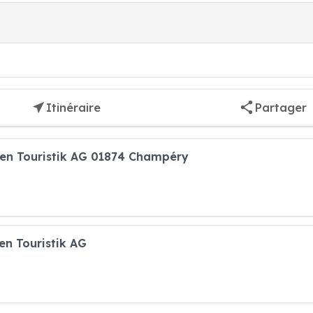
Itinéraire
Partager
isen Touristik AG 01874 Champéry
en Touristik AG