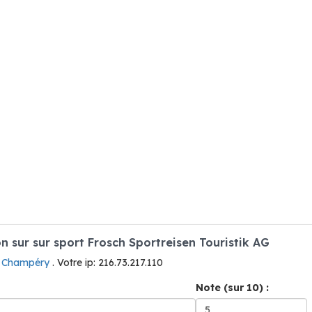
sur sur sport Frosch Sportreisen Touristik AG
à Champéry
. Votre ip: 216.73.217.110
Note (sur 10) :