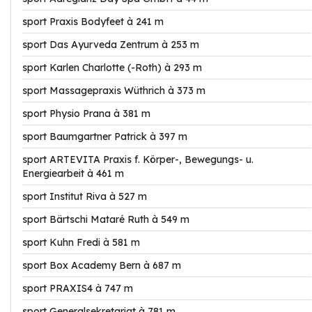
sport Praxis Bodyfeet à 241 m
sport Das Ayurveda Zentrum à 253 m
sport Karlen Charlotte (-Roth) à 293 m
sport Massagepraxis Wüthrich à 373 m
sport Physio Prana à 381 m
sport Baumgartner Patrick à 397 m
sport ARTEVITA Praxis f. Körper-, Bewegungs- u.
Energiearbeit à 461 m
sport Institut Riva à 527 m
sport Bärtschi Mataré Ruth à 549 m
sport Kuhn Fredi à 581 m
sport Box Academy Bern à 687 m
sport PRAXIS4 à 747 m
sport Generalsekretariat à 781 m