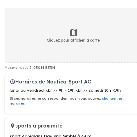
Cliquez pour afficher la carte
Moserstrasse 2, 03014 BERN
Horaires de Nautica-Sport AG
lundi au vendredi <br /> 9h - 19h <br /> samedi 10h -19h
Si ces horaires ne correspondent pas, vous pouvez
changer les
horaires
.
sports à proximité
sport Aareglanz Day Spa GmbH à 44 m