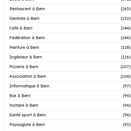
Restaurant à Bern
(163)
Dentiste à Bern
(152)
Café à Bern
(144)
Fédération à Bern
(144)
Peinture à Bern
(118)
Ingénieur à Bern
(116)
Pizzeria à Bern
(107)
Association à Bern
(104)
Informatique à Bern
(97)
Bar à Bern
(94)
Notaire à Bern
(94)
Santé sport à Bern
(94)
Paysagiste à Bern
(93)