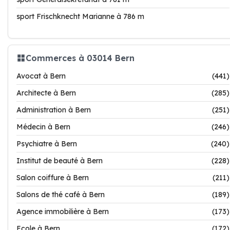
sport Frischknecht Marianne à 786 m
Commerces à 03014 Bern
Avocat à Bern
(441)
Architecte à Bern
(285)
Administration à Bern
(251)
Médecin à Bern
(246)
Psychiatre à Bern
(240)
Institut de beauté à Bern
(228)
Salon coiffure à Bern
(211)
Salons de thé café à Bern
(189)
Agence immobilière à Bern
(173)
Ecole à Bern
(172)