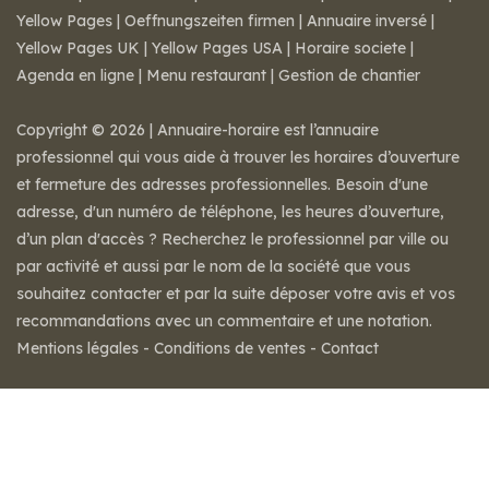
Yellow Pages
|
Oeffnungszeiten firmen
|
Annuaire inversé
|
Yellow Pages UK
|
Yellow Pages USA
|
Horaire societe
|
Agenda en ligne
|
Menu restaurant
|
Gestion de chantier
Copyright © 2026 | Annuaire-horaire est l’annuaire
professionnel qui vous aide à trouver les horaires d’ouverture
et fermeture des adresses professionnelles. Besoin d'une
adresse, d'un numéro de téléphone, les heures d’ouverture,
d’un plan d'accès ? Recherchez le professionnel par ville ou
par activité et aussi par le nom de la société que vous
souhaitez contacter et par la suite déposer votre avis et vos
recommandations avec un commentaire et une notation.
Mentions légales
-
Conditions de ventes
-
Contact