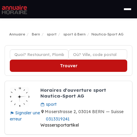
Annuaire
Bern
sport
sport à Bern
Nautica-Sport AG
Trouver
Horaires d'ouverture sport
Nautica-Sport AG
sport
Moserstrasse 2, 03014 BERN — Suisse
Signaler une
erreur
0313319241
Wassersportartikel