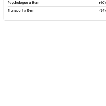
Psychologue à Bern
(90)
Transport à Bern
(84)