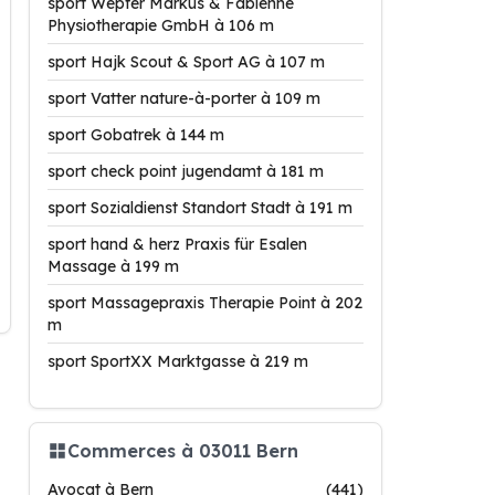
sport Wepfer Markus & Fabienne
Physiotherapie GmbH à 106 m
sport Hajk Scout & Sport AG à 107 m
sport Vatter nature-à-porter à 109 m
sport Gobatrek à 144 m
sport check point jugendamt à 181 m
sport Sozialdienst Standort Stadt à 191 m
sport hand & herz Praxis für Esalen
Massage à 199 m
sport Massagepraxis Therapie Point à 202
m
sport SportXX Marktgasse à 219 m
Commerces à 03011 Bern
Avocat à Bern
(441)