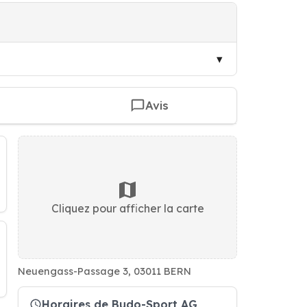
Avis
Cliquez pour afficher la carte
Neuengass-Passage 3, 03011 BERN
Horaires de Budo-Sport AG