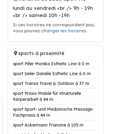
lundi au vendredi <br /> 9h - 19h
<br /> samedi 10h -19h
Si ces horaires ne correspondent pas,
vous pouvez
changer les horaires
.
sports à proximité
sport Piller Monika Esthetic Line à 0 m
sport Seiler Daniéle Esthetic Line à 0 m
sport Transa Travel & Outdoor à 37 m
sport Praxis Mobile für strukturelle
Körperarbeit à 44 m
sport Sport- und Medizinische Massage-
Fachpraxis à 44 m
sport Ackermann Francine à 105 m