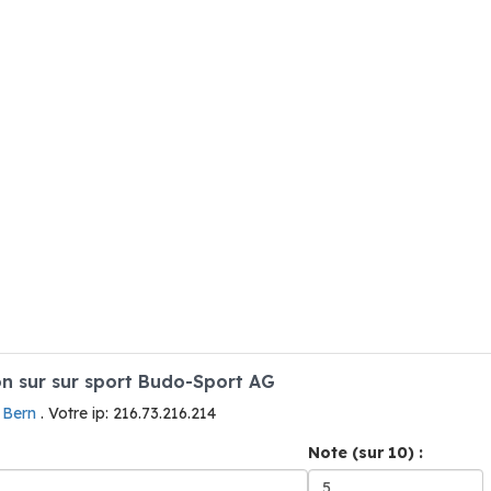
n sur sur sport Budo-Sport AG
à Bern
. Votre ip: 216.73.216.214
Note (sur 10) :