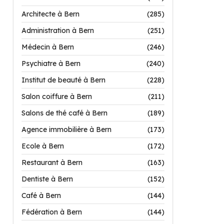
Architecte à Bern
(285)
Administration à Bern
(251)
Médecin à Bern
(246)
Psychiatre à Bern
(240)
Institut de beauté à Bern
(228)
Salon coiffure à Bern
(211)
Salons de thé café à Bern
(189)
Agence immobilière à Bern
(173)
Ecole à Bern
(172)
Restaurant à Bern
(163)
Dentiste à Bern
(152)
Café à Bern
(144)
Fédération à Bern
(144)