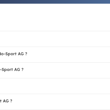
udo-Sport AG ?
-Sport AG ?
t AG ?