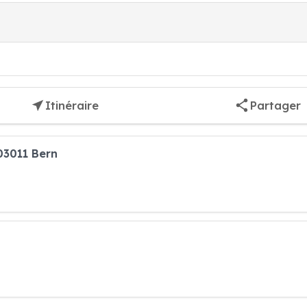
Itinéraire
Partager
03011 Bern