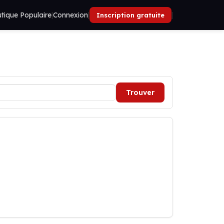
tique Populaire
|
Connexion
|
|
Inscription gratuite
Trouver