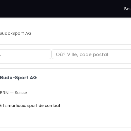
Bou
Budo-Sport AG
t Budo-Sport AG
ERN — Suisse
 Arts martiaux: sport de combat