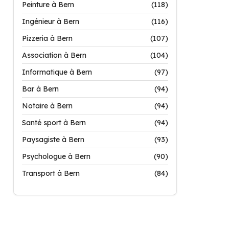
Peinture à Bern
(118)
Ingénieur à Bern
(116)
Pizzeria à Bern
(107)
Association à Bern
(104)
Informatique à Bern
(97)
Bar à Bern
(94)
Notaire à Bern
(94)
Santé sport à Bern
(94)
Paysagiste à Bern
(93)
Psychologue à Bern
(90)
Transport à Bern
(84)