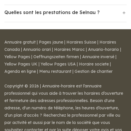
Quelles sont les prestations de Selnau ?
Annuaire gratuit
|
Pages jaune
|
Horaires Suisse
|
Horaires
Canada
|
Annuario orari
|
Horaires Maroc
|
Anuario-horario
|
Yellow Pages
|
Oeffnungszeiten firmen
|
Annuaire inversé
|
Yellow Pages UK
|
Yellow Pages USA
|
Horaire societe
|
Agenda en ligne
|
Menu restaurant
|
Gestion de chantier
Copyright © 2026 | Annuaire-horaire est l’annuaire
professionnel qui vous aide à trouver les horaires d’ouverture
et fermeture des adresses professionnelles. Besoin d'une
adresse, d'un numéro de téléphone, les heures d’ouverture,
d’un plan d'accès ? Recherchez le professionnel par ville ou
par activité et aussi par le nom de la société que vous
souhaitez contacter et par la suite déposer votre avis et vos