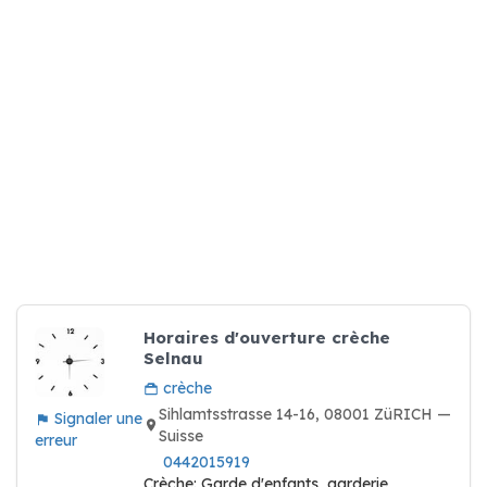
Horaires d'ouverture crèche
Selnau
crèche
Sihlamtsstrasse 14-16, 08001 ZüRICH —
Signaler une
Suisse
erreur
0442015919
Crèche: Garde d'enfants, garderie,