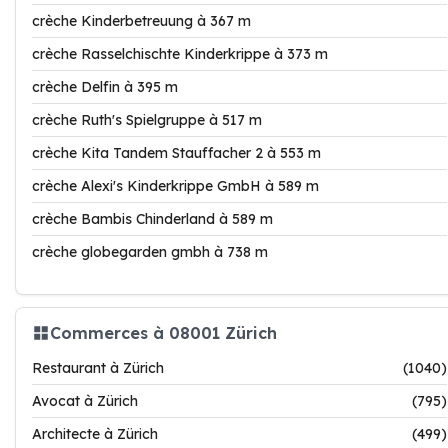
crèche Kinderbetreuung à 367 m
crèche Rasselchischte Kinderkrippe à 373 m
crèche Delfin à 395 m
crèche Ruth's Spielgruppe à 517 m
crèche Kita Tandem Stauffacher 2 à 553 m
crèche Alexi's Kinderkrippe GmbH à 589 m
crèche Bambis Chinderland à 589 m
crèche globegarden gmbh à 738 m
Commerces à 08001 Zürich
Restaurant à Zürich
(1040)
Avocat à Zürich
(795)
Architecte à Zürich
(499)