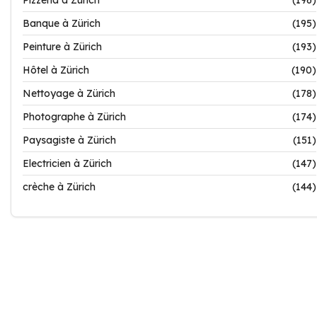
Pizzeria à Zürich
(196)
Banque à Zürich
(195)
Peinture à Zürich
(193)
Hôtel à Zürich
(190)
Nettoyage à Zürich
(178)
Photographe à Zürich
(174)
Paysagiste à Zürich
(151)
Electricien à Zürich
(147)
crèche à Zürich
(144)