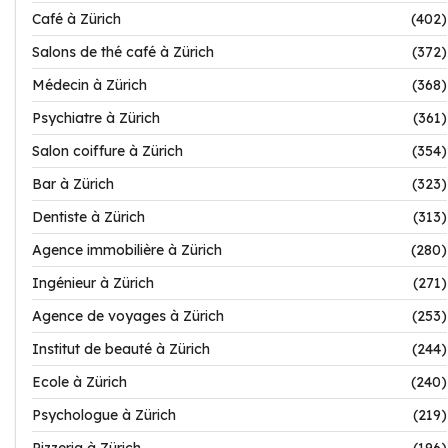
Café à Zürich
(402)
Salons de thé café à Zürich
(372)
Médecin à Zürich
(368)
Psychiatre à Zürich
(361)
Salon coiffure à Zürich
(354)
Bar à Zürich
(323)
Dentiste à Zürich
(313)
Agence immobilière à Zürich
(280)
Ingénieur à Zürich
(271)
Agence de voyages à Zürich
(253)
Institut de beauté à Zürich
(244)
Ecole à Zürich
(240)
Psychologue à Zürich
(219)