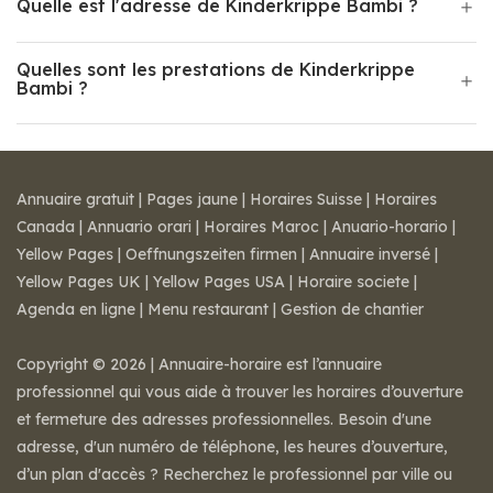
Quelle est l'adresse de Kinderkrippe Bambi ?
Quelles sont les prestations de Kinderkrippe
Bambi ?
Annuaire gratuit
|
Pages jaune
|
Horaires Suisse
|
Horaires
Canada
|
Annuario orari
|
Horaires Maroc
|
Anuario-horario
|
Yellow Pages
|
Oeffnungszeiten firmen
|
Annuaire inversé
|
Yellow Pages UK
|
Yellow Pages USA
|
Horaire societe
|
Agenda en ligne
|
Menu restaurant
|
Gestion de chantier
Copyright © 2026 | Annuaire-horaire est l’annuaire
professionnel qui vous aide à trouver les horaires d’ouverture
et fermeture des adresses professionnelles. Besoin d'une
adresse, d'un numéro de téléphone, les heures d’ouverture,
d’un plan d'accès ? Recherchez le professionnel par ville ou