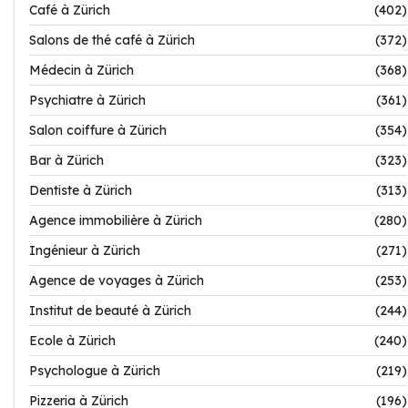
Café à Zürich
(402)
Salons de thé café à Zürich
(372)
Médecin à Zürich
(368)
Psychiatre à Zürich
(361)
Salon coiffure à Zürich
(354)
Bar à Zürich
(323)
Dentiste à Zürich
(313)
Agence immobilière à Zürich
(280)
Ingénieur à Zürich
(271)
Agence de voyages à Zürich
(253)
Institut de beauté à Zürich
(244)
Ecole à Zürich
(240)
Psychologue à Zürich
(219)
Pizzeria à Zürich
(196)