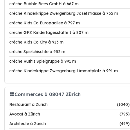
crèche Bubble Bees GmbH à 667 m
crèche Kinderkrippe Zwergenburg Josefstrasse à 735 m
crèche Kids Co Europaallee à 797 m
crèche GFZ Kindertagesstätte 1 à 807 m
crèche Kids Co City à 913 m
crèche Spielchischte à 932 m
crèche Ruth's Spielgruppe à 991 m
crèche Kinderkrippe Zwergenburg Limmatplatz à 991 m
Commerces à 08047 Zürich
Restaurant à Zürich
(1040)
Avocat à Zürich
(795)
Architecte à Zürich
(499)