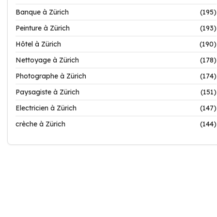
Banque à Zürich
(195)
Peinture à Zürich
(193)
Hôtel à Zürich
(190)
Nettoyage à Zürich
(178)
Photographe à Zürich
(174)
Paysagiste à Zürich
(151)
Electricien à Zürich
(147)
crèche à Zürich
(144)