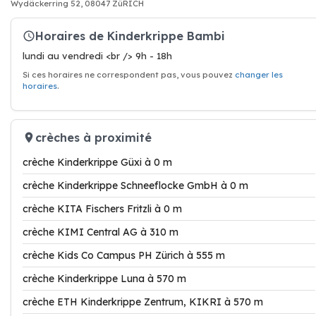
Wydäckerring 52, 08047 ZüRICH
Horaires de Kinderkrippe Bambi
lundi au vendredi <br /> 9h - 18h
Si ces horaires ne correspondent pas, vous pouvez
changer les
horaires
.
crèches à proximité
crèche Kinderkrippe Güxi à 0 m
crèche Kinderkrippe Schneeflocke GmbH à 0 m
crèche KITA Fischers Fritzli à 0 m
crèche KIMI Central AG à 310 m
crèche Kids Co Campus PH Zürich à 555 m
crèche Kinderkrippe Luna à 570 m
crèche ETH Kinderkrippe Zentrum, KIKRI à 570 m