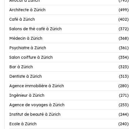
Avocat à Zürich
(795)
Architecte à Zürich
(499)
Café à Zürich
(402)
Salons de thé café à Zürich
(372)
Médecin à Zürich
(368)
Psychiatre à Zürich
(361)
Salon coiffure à Zürich
(354)
Bar à Zürich
(323)
Dentiste à Zürich
(313)
Agence immobilière à Zürich
(280)
Ingénieur à Zürich
(271)
Agence de voyages à Zürich
(253)
Institut de beauté à Zürich
(244)
Ecole à Zürich
(240)