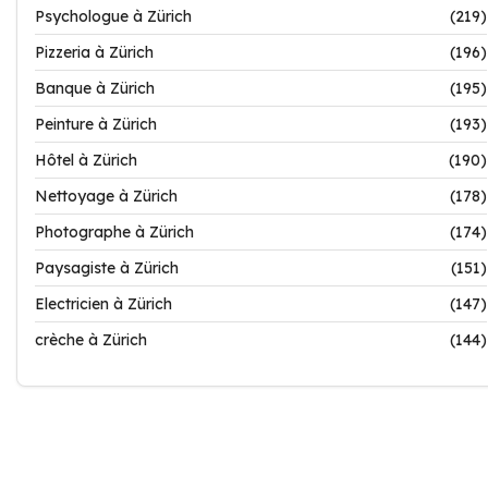
Psychologue à Zürich
(219)
Pizzeria à Zürich
(196)
Banque à Zürich
(195)
Peinture à Zürich
(193)
Hôtel à Zürich
(190)
Nettoyage à Zürich
(178)
Photographe à Zürich
(174)
Paysagiste à Zürich
(151)
Electricien à Zürich
(147)
crèche à Zürich
(144)