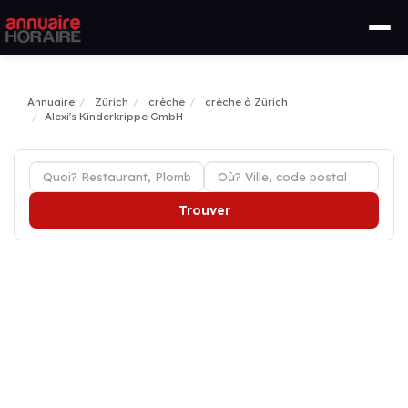
Annuaire
Zürich
crèche
crèche à Zürich
Alexi's Kinderkrippe GmbH
Trouver