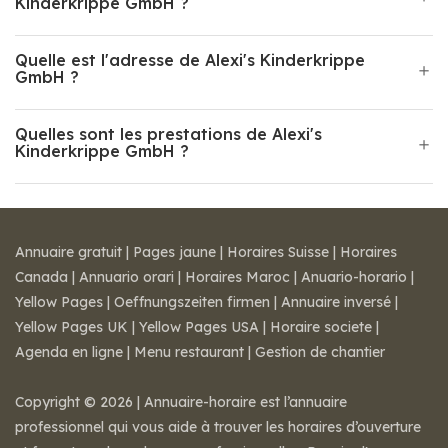
Kinderkrippe GmbH ?
Quelle est l'adresse de Alexi's Kinderkrippe
GmbH ?
Quelles sont les prestations de Alexi's
Kinderkrippe GmbH ?
Annuaire gratuit
|
Pages jaune
|
Horaires Suisse
|
Horaires
Canada
|
Annuario orari
|
Horaires Maroc
|
Anuario-horario
|
Yellow Pages
|
Oeffnungszeiten firmen
|
Annuaire inversé
|
Yellow Pages UK
|
Yellow Pages USA
|
Horaire societe
|
Agenda en ligne
|
Menu restaurant
|
Gestion de chantier
Copyright © 2026 | Annuaire-horaire est l’annuaire
professionnel qui vous aide à trouver les horaires d’ouverture