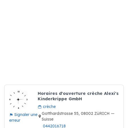
Horaires d'ouverture crèche Alexi's
Kinderkrippe GmbH
crèche
Gotthardstrasse 55, 08002 ZüRICH —
Signaler une
Suisse
erreur
0442016718