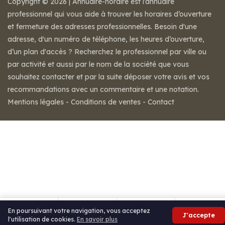
Copyright © 2026 | Annuaire-horaire est l’annuaire
professionnel qui vous aide à trouver les horaires d’ouverture
et fermeture des adresses professionnelles. Besoin d'une
adresse, d'un numéro de téléphone, les heures d’ouverture,
d’un plan d'accès ? Recherchez le professionnel par ville ou
par activité et aussi par le nom de la société que vous
souhaitez contacter et par la suite déposer votre avis et vos
recommandations avec un commentaire et une notation.
Mentions légales
-
Conditions de ventes
-
Contact
En poursuivant votre navigation, vous acceptez
J'accepte
l'utilisation de cookies.
En savoir plus
Appeler
Itinéraire
Partager
Avis