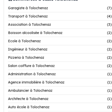
Garagiste à Tolochenaz
(7)
Transport à Tolochenaz
(4)
Association à Tolochenaz
(3)
Boisson alcoolisée à Tolochenaz
(2)
Ecole à Tolochenaz
(2)
Ingénieur à Tolochenaz
(2)
Pizzeria à Tolochenaz
(2)
Salon coiffure à Tolochenaz
(2)
Administration à Tolochenaz
(1)
Agence immobilière à Tolochenaz
(1)
Ambulancier à Tolochenaz
(1)
Architecte à Tolochenaz
(1)
Auto école à Tolochenaz
(1)