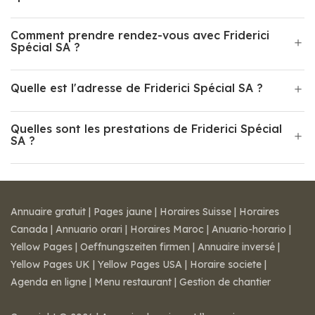
Comment prendre rendez-vous avec Friderici
Spécial SA ?
Quelle est l'adresse de Friderici Spécial SA ?
Quelles sont les prestations de Friderici Spécial
SA ?
Annuaire gratuit
|
Pages jaune
|
Horaires Suisse
|
Horaires
Canada
|
Annuario orari
|
Horaires Maroc
|
Anuario-horario
|
Yellow Pages
|
Oeffnungszeiten firmen
|
Annuaire inversé
|
Yellow Pages UK
|
Yellow Pages USA
|
Horaire societe
|
Agenda en ligne
|
Menu restaurant
|
Gestion de chantier