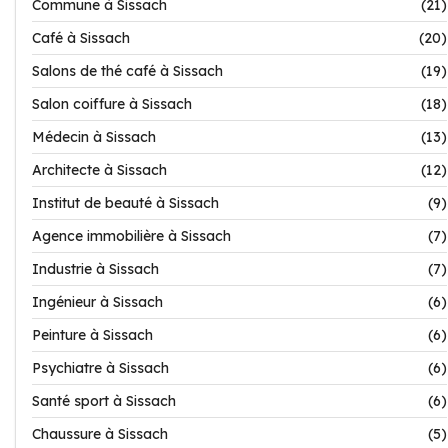
Commune à Sissach
(21)
Café à Sissach
(20)
Salons de thé café à Sissach
(19)
Salon coiffure à Sissach
(18)
Médecin à Sissach
(13)
Architecte à Sissach
(12)
Institut de beauté à Sissach
(9)
Agence immobilière à Sissach
(7)
Industrie à Sissach
(7)
Ingénieur à Sissach
(6)
Peinture à Sissach
(6)
Psychiatre à Sissach
(6)
Santé sport à Sissach
(6)
Chaussure à Sissach
(5)