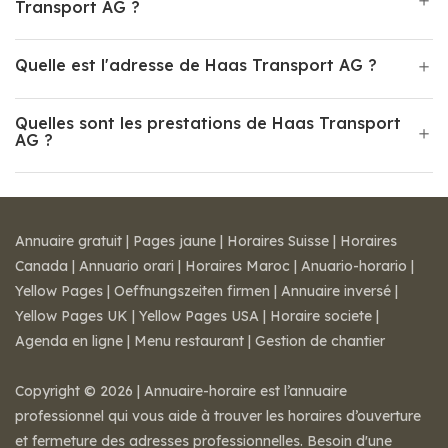
Transport AG ?
Quelle est l'adresse de Haas Transport AG ?
Quelles sont les prestations de Haas Transport
AG ?
Annuaire gratuit
|
Pages jaune
|
Horaires Suisse
|
Horaires
Canada
|
Annuario orari
|
Horaires Maroc
|
Anuario-horario
|
Yellow Pages
|
Oeffnungszeiten firmen
|
Annuaire inversé
|
Yellow Pages UK
|
Yellow Pages USA
|
Horaire societe
|
Agenda en ligne
|
Menu restaurant
|
Gestion de chantier
Copyright © 2026 | Annuaire-horaire est l’annuaire
professionnel qui vous aide à trouver les horaires d’ouverture
et fermeture des adresses professionnelles. Besoin d'une