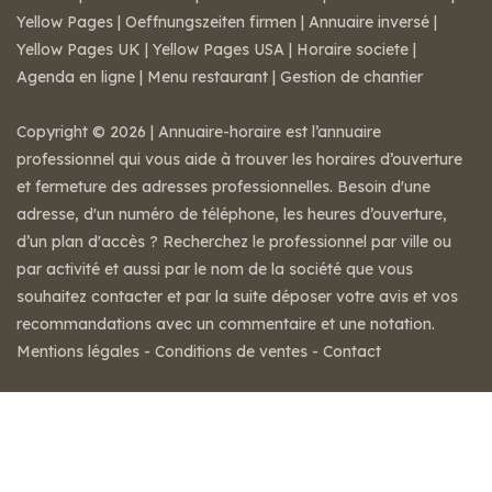
Yellow Pages
|
Oeffnungszeiten firmen
|
Annuaire inversé
|
Yellow Pages UK
|
Yellow Pages USA
|
Horaire societe
|
Agenda en ligne
|
Menu restaurant
|
Gestion de chantier
Copyright © 2026 | Annuaire-horaire est l’annuaire
professionnel qui vous aide à trouver les horaires d’ouverture
et fermeture des adresses professionnelles. Besoin d'une
adresse, d'un numéro de téléphone, les heures d’ouverture,
d’un plan d'accès ? Recherchez le professionnel par ville ou
par activité et aussi par le nom de la société que vous
souhaitez contacter et par la suite déposer votre avis et vos
recommandations avec un commentaire et une notation.
Mentions légales
-
Conditions de ventes
-
Contact