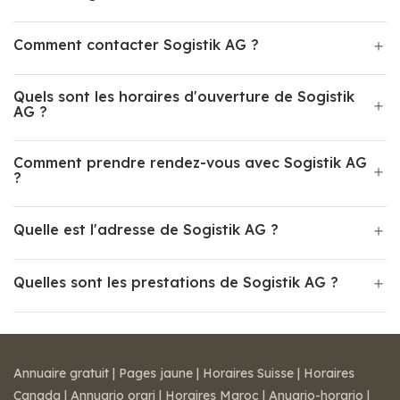
Comment contacter Sogistik AG ?
Quels sont les horaires d'ouverture de Sogistik
AG ?
Comment prendre rendez-vous avec Sogistik AG
?
Quelle est l'adresse de Sogistik AG ?
Quelles sont les prestations de Sogistik AG ?
Annuaire gratuit
|
Pages jaune
|
Horaires Suisse
|
Horaires
Canada
|
Annuario orari
|
Horaires Maroc
|
Anuario-horario
|