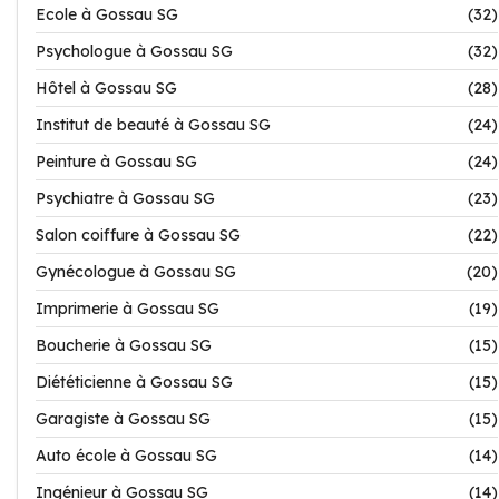
Ecole à Gossau SG
(32)
Psychologue à Gossau SG
(32)
Hôtel à Gossau SG
(28)
Institut de beauté à Gossau SG
(24)
Peinture à Gossau SG
(24)
Psychiatre à Gossau SG
(23)
Salon coiffure à Gossau SG
(22)
Gynécologue à Gossau SG
(20)
Imprimerie à Gossau SG
(19)
Boucherie à Gossau SG
(15)
Diététicienne à Gossau SG
(15)
Garagiste à Gossau SG
(15)
Auto école à Gossau SG
(14)
Ingénieur à Gossau SG
(14)