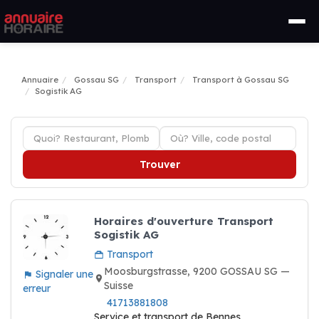
Annuaire
Gossau SG
Transport
Transport à Gossau SG
Sogistik AG
Trouver
Horaires d'ouverture Transport
Sogistik AG
Transport
Moosburgstrasse, 9200 GOSSAU SG —
Signaler une
Suisse
erreur
41713881808
Service et transport de Bennes,