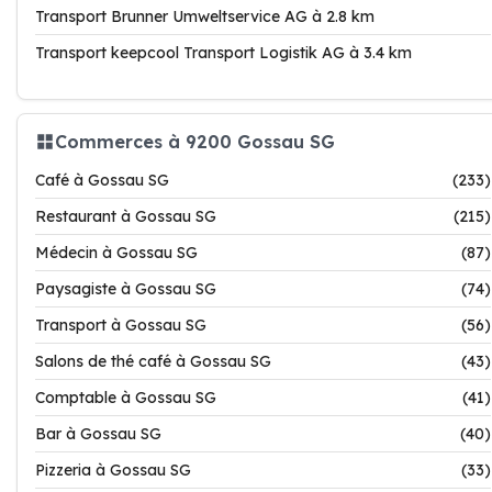
Transport Brunner Umweltservice AG à 2.8 km
Transport keepcool Transport Logistik AG à 3.4 km
Commerces à 9200 Gossau SG
Café à Gossau SG
(233)
Restaurant à Gossau SG
(215)
Médecin à Gossau SG
(87)
Paysagiste à Gossau SG
(74)
Transport à Gossau SG
(56)
Salons de thé café à Gossau SG
(43)
Comptable à Gossau SG
(41)
Bar à Gossau SG
(40)
Pizzeria à Gossau SG
(33)