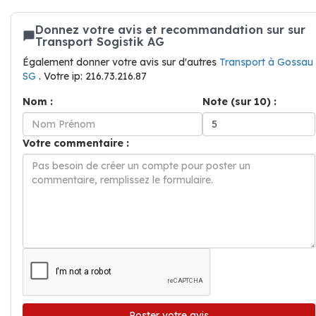
Donnez votre avis et recommandation sur sur
Transport Sogistik AG
Également donner votre avis sur d'autres
Transport à Gossau
SG
. Votre ip: 216.73.216.87
Nom :
Note (sur 10) :
Votre commentaire :
Poster votre avis