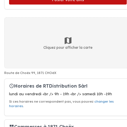
Cliquez pour afficher la carte
Route de Choëx 99, 1871 CHOëX
Horaires de RTDistribution Sàrl
lundi au vendredi <br /> 9h - 19h <br /> samedi 10h -19h
Si ces horaires ne correspondent pas, vous pouvez
changer les
horaires
.
Commerces à 1871 Choëx