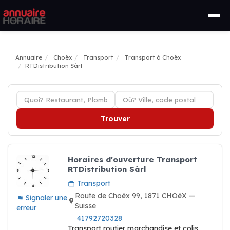
Annuaire
Choëx
Transport
Transport à Choëx
RTDistribution Sàrl
Trouver
Horaires d'ouverture Transport
RTDistribution Sàrl
Transport
Route de Choëx 99, 1871 CHOëX —
Signaler une
Suisse
erreur
41792720328
Transport routier marchandise et colis,