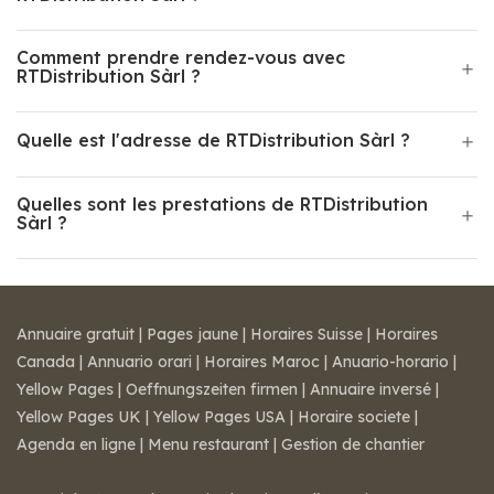
Comment prendre rendez-vous avec
RTDistribution Sàrl ?
Quelle est l'adresse de RTDistribution Sàrl ?
Quelles sont les prestations de RTDistribution
Sàrl ?
Annuaire gratuit
|
Pages jaune
|
Horaires Suisse
|
Horaires
Canada
|
Annuario orari
|
Horaires Maroc
|
Anuario-horario
|
Yellow Pages
|
Oeffnungszeiten firmen
|
Annuaire inversé
|
Yellow Pages UK
|
Yellow Pages USA
|
Horaire societe
|
Agenda en ligne
|
Menu restaurant
|
Gestion de chantier