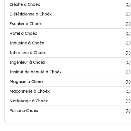
Crèche à Choëx
(1)
Diététicienne à Choëx
(1)
Escalier à Choëx
(1)
Hôtel à Choëx
(1)
Industrie à Choëx
(1)
Infirmière à Choëx
(1)
Ingénieur à Choëx
(1)
Institut de beauté à Choëx
(1)
Magasin à Choëx
(1)
Maçonnerie à Choëx
(1)
Nettoyage à Choëx
(1)
Police à Choëx
(1)