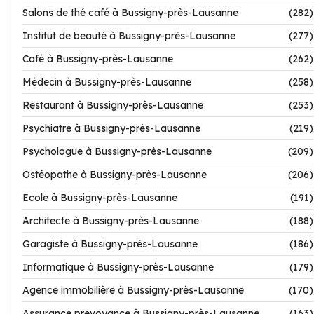
Salons de thé café à Bussigny-près-Lausanne
(282)
Institut de beauté à Bussigny-près-Lausanne
(277)
Café à Bussigny-près-Lausanne
(262)
Médecin à Bussigny-près-Lausanne
(258)
Restaurant à Bussigny-près-Lausanne
(253)
Psychiatre à Bussigny-près-Lausanne
(219)
Psychologue à Bussigny-près-Lausanne
(209)
Ostéopathe à Bussigny-près-Lausanne
(206)
Ecole à Bussigny-près-Lausanne
(191)
Architecte à Bussigny-près-Lausanne
(188)
Garagiste à Bussigny-près-Lausanne
(186)
Informatique à Bussigny-près-Lausanne
(179)
Agence immobilière à Bussigny-près-Lausanne
(170)
Assurance prevoyance à Bussigny-près-Lausanne
(163)