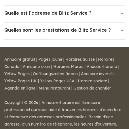
Quelle est l'adresse de Blitz Service ?
Quelles sont les prestations de Blitz Service ?
Annuaire gratuit
|
Pages jaune
|
Horaires Suisse
|
Horaires
Canada
|
Annuario orari
|
Horaires Maroc
|
Anuario-horario
|
Yellow Pages
|
Oeffnungszeiten firmen
|
Annuaire inversé
|
Yellow Pages UK
|
Yellow Pages USA
|
Horaire societe
|
Agenda en ligne
|
Menu restaurant
|
Gestion de chantier
Copyright © 2026 | Annuaire-horaire est l’annuaire
professionnel qui vous aide à trouver les horaires d’ouverture
et fermeture des adresses professionnelles. Besoin d'une
adresse, d'un numéro de téléphone, les heures d’ouverture,