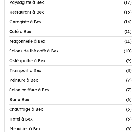
Paysagiste à Bex
(17)
Restaurant à Bex
(16)
Garagiste à Bex
(14)
Café à Bex
(11)
Maçonnerie à Bex
(11)
Salons de thé café à Bex
(10)
Ostéopathe à Bex
(9)
Transport à Bex
(8)
Peinture à Bex
(7)
Salon coiffure à Bex
(7)
Bar à Bex
(6)
Chauffage à Bex
(6)
Hôtel à Bex
(6)
Menuisier à Bex
(6)