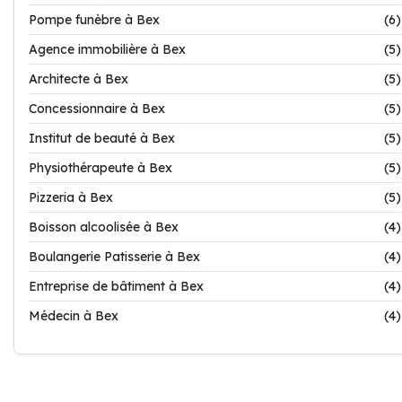
Pompe funèbre à Bex
(6)
Agence immobilière à Bex
(5)
Architecte à Bex
(5)
Concessionnaire à Bex
(5)
Institut de beauté à Bex
(5)
Physiothérapeute à Bex
(5)
Pizzeria à Bex
(5)
Boisson alcoolisée à Bex
(4)
Boulangerie Patisserie à Bex
(4)
Entreprise de bâtiment à Bex
(4)
Médecin à Bex
(4)