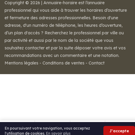
Copyright © 2026 | Annuaire-horaire est l’annuaire
professionnel qui vous aide à trouver les horaires d’ouverture
et fermeture des adresses professionnelles. Besoin d'une
adresse, d'un numéro de téléphone, les heures d’ouverture,
d’un plan d'accès ? Recherchez le professionnel par ville ou
par activité et aussi par le nom de la société que vous
souhaitez contacter et par la suite déposer votre avis et vos
recommandations avec un commentaire et une notation.
Mentions légales
-
Conditions de ventes
-
Contact
En poursuivant votre navigation, vous acceptez
J'accepte
l'utilisation de cookies.
En savoir plus
Appeler
Itinéraire
Partager
Avis