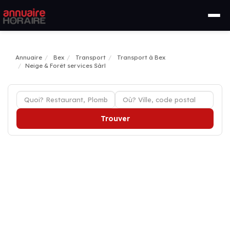
Annuaire
Bex
Transport
Transport à Bex
Neige & Forêt services Sàrl
Trouver