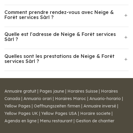
Comment prendre rendez-vous avec Neige &
Forêt services Sàrl ?
Quelle est l'adresse de Neige & Forêt services
Sàrl ?
Quelles sont les prestations de Neige & Forêt
services Sàrl ?
Annuaire gratuit
|
Pages jaune
|
Horaires Suisse
|
Horaires
Canada
|
Annuario orari
|
Horaires Maroc
|
Anuario-horario
|
Yellow Pages
|
Oeffnungszeiten firmen
|
Annuaire inversé
|
Yellow Pages UK
|
Yellow Pages USA
|
Horaire societe
|
Agenda en ligne
|
Menu restaurant
|
Gestion de chantier