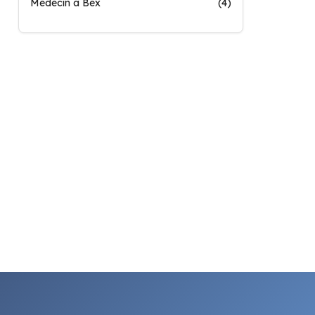
Médecin à Bex
(4)