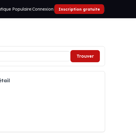
tique Populaire
|
Connexion
|
|
Inscription gratuite
Trouver
tail