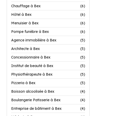
Chauffage à Bex
(6)
Hôtel à Bex
(6)
Menuisier à Bex
(6)
Pompe funèbre à Bex
(6)
Agence immobilière à Bex
(5)
Architecte à Bex
(5)
Concessionnaire à Bex
(5)
Institut de beauté à Bex
(5)
Physiothérapeute à Bex
(5)
Pizzeria à Bex
(5)
Boisson alcoolisée à Bex
(4)
Boulangerie Patisserie à Bex
(4)
Entreprise de bâtiment à Bex
(4)