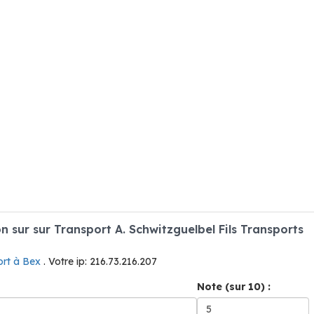
sur sur Transport A. Schwitzguelbel Fils Transports
ort à Bex
. Votre ip: 216.73.216.207
Note (sur 10) :