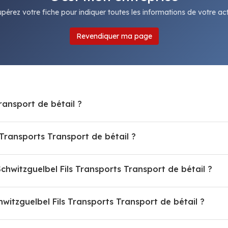
pérez votre fiche pour indiquer toutes les informations de votre acti
Revendiquer ma page
Transport de bétail ?
Transports Transport de bétail ?
Schwitzguelbel Fils Transports Transport de bétail ?
itzguelbel Fils Transports Transport de bétail ?