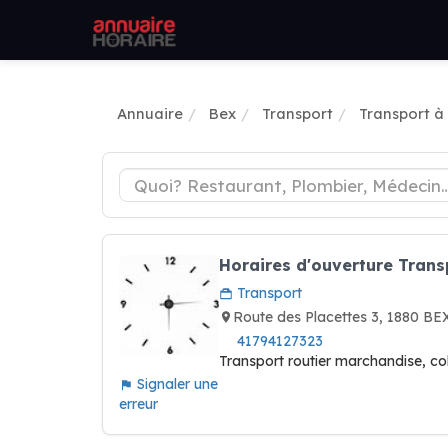
Annuaire
Bex
Transport
Transport à
Horaires d'ouverture Transp
Transport
Route des Placettes 3, 1880 BE
41794127323
Transport routier marchandise, col
Signaler une
erreur