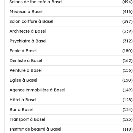
Salons de thé café à Basel
(494)
Médecin à Basel
(416)
Salon coiffure à Basel
(397)
Architecte à Basel
(339)
Psychiatre à Basel
(312)
Ecole à Basel
(180)
Dentiste à Basel
(162)
Peinture à Basel
(156)
Eglise à Basel
(150)
Agence immobilière à Basel
(149)
Hôtel à Basel
(128)
Bar à Basel
(124)
Transport à Basel
(123)
Institut de beauté à Basel
(118)