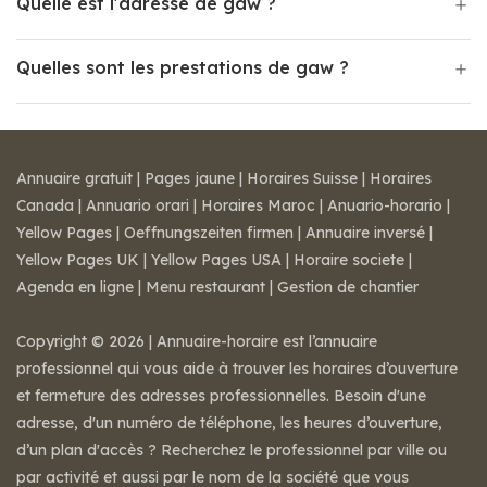
Quelle est l'adresse de gaw ?
Quelles sont les prestations de gaw ?
Annuaire gratuit
|
Pages jaune
|
Horaires Suisse
|
Horaires
Canada
|
Annuario orari
|
Horaires Maroc
|
Anuario-horario
|
Yellow Pages
|
Oeffnungszeiten firmen
|
Annuaire inversé
|
Yellow Pages UK
|
Yellow Pages USA
|
Horaire societe
|
Agenda en ligne
|
Menu restaurant
|
Gestion de chantier
Copyright © 2026 | Annuaire-horaire est l’annuaire
professionnel qui vous aide à trouver les horaires d’ouverture
et fermeture des adresses professionnelles. Besoin d'une
adresse, d'un numéro de téléphone, les heures d’ouverture,
d’un plan d'accès ? Recherchez le professionnel par ville ou
par activité et aussi par le nom de la société que vous