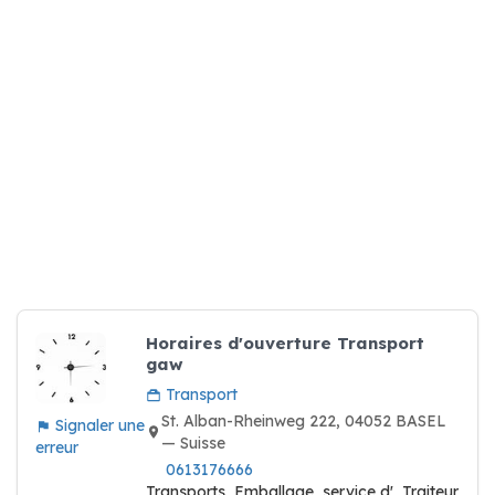
Horaires d'ouverture Transport
gaw
Transport
St. Alban-Rheinweg 222, 04052 BASEL
Signaler une
— Suisse
erreur
0613176666
Transports, Emballage, service d', Traiteur