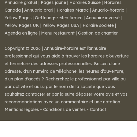
Annuaire gratuit
|
Pages jaune
|
Horaires Suisse
|
Horaires
Canada
|
Annuario orari
|
Horaires Maroc
|
Anuario-horario
|
Yellow Pages
|
Oeffnungszeiten firmen
|
Annuaire inversé
|
Yellow Pages UK
|
Yellow Pages USA
|
Horaire societe
|
Agenda en ligne
|
Menu restaurant
|
Gestion de chantier
Copyright © 2026 | Annuaire-horaire est l’annuaire
professionnel qui vous aide à trouver les horaires d’ouverture
et fermeture des adresses professionnelles. Besoin d'une
adresse, d'un numéro de téléphone, les heures d’ouverture,
d’un plan d'accès ? Recherchez le professionnel par ville ou
par activité et aussi par le nom de la société que vous
souhaitez contacter et par la suite déposer votre avis et vos
recommandations avec un commentaire et une notation.
Mentions légales
-
Conditions de ventes
-
Contact