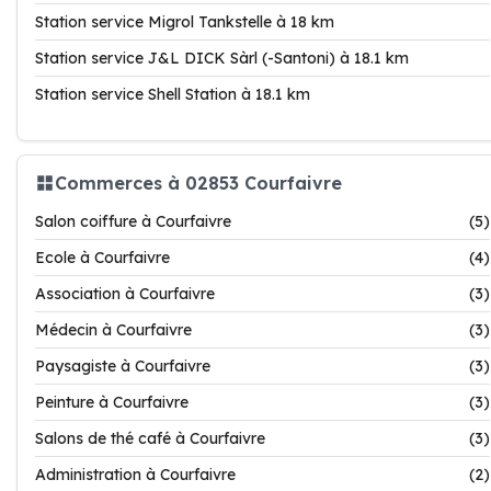
Station service Migrol Tankstelle à 18 km
Station service J&L DICK Sàrl (-Santoni) à 18.1 km
Station service Shell Station à 18.1 km
Commerces à 02853 Courfaivre
Salon coiffure à Courfaivre
(5)
Ecole à Courfaivre
(4)
Association à Courfaivre
(3)
Médecin à Courfaivre
(3)
Paysagiste à Courfaivre
(3)
Peinture à Courfaivre
(3)
Salons de thé café à Courfaivre
(3)
Administration à Courfaivre
(2)