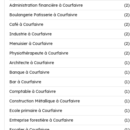
Administration financière à Courfaivre
(2)
Boulangerie Patisserie à Courfaivre
(2)
Café à Courfaivre
(2)
Industrie à Courfaivre
(2)
Menuisier à Courfaivre
(2)
Physiothérapeute à Courfaivre
(2)
Architecte à Courfaivre
(1)
Banque à Courfaivre
(1)
Bar à Courfaivre
(1)
Comptable à Courfaivre
(1)
Construction Métallique à Courfaivre
(1)
Ecole primaire à Courfaivre
(1)
Entreprise forestière à Courfaivre
(1)
Escalier à Courfaivre
(1)