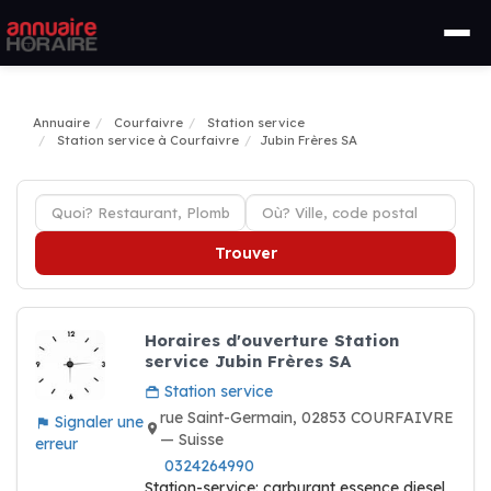
Annuaire
Courfaivre
Station service
Station service à Courfaivre
Jubin Frères SA
Trouver
Horaires d'ouverture Station
service Jubin Frères SA
Station service
rue Saint-Germain, 02853 COURFAIVRE
Signaler une
— Suisse
erreur
0324264990
Station-service: carburant essence diesel