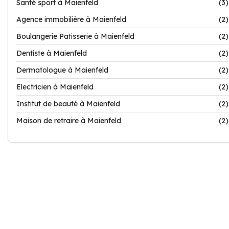
Santé sport à Maienfeld
(3)
Agence immobilière à Maienfeld
(2)
Boulangerie Patisserie à Maienfeld
(2)
Dentiste à Maienfeld
(2)
Dermatologue à Maienfeld
(2)
Electricien à Maienfeld
(2)
Institut de beauté à Maienfeld
(2)
Maison de retraire à Maienfeld
(2)