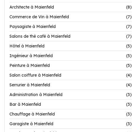
Architecte à Maienfeld
(8)
Commerce de Vin à Maienfeld
(7)
Paysagiste à Maienfeld
(7)
Salons de thé café à Maienfeld
(7)
Hôtel à Maienfeld
(5)
Ingénieur à Maienfeld
(5)
Peinture à Maienfeld
(5)
Salon coiffure à Maienfeld
(4)
Serrurier à Maienfeld
(4)
Administration à Maienfeld
(3)
Bar à Maienfeld
(3)
Chauffage à Maienfeld
(3)
Garagiste à Maienfeld
(3)