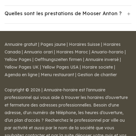
Quelles sont les prestations de Mooser Anton ?
Annuaire gratuit
|
Pages jaune
|
Horaires Suisse
|
Horaires
Canada
|
Annuario orari
|
Horaires Maroc
|
Anuario-horario
|
Yellow Pages
|
Oeffnungszeiten firmen
|
Annuaire inversé
|
Yellow Pages UK
|
Yellow Pages USA
|
Horaire societe
|
Agenda en ligne
|
Menu restaurant
|
Gestion de chantier
Copyright © 2026 | Annuaire-horaire est l’annuaire
professionnel qui vous aide à trouver les horaires d’ouverture
et fermeture des adresses professionnelles. Besoin d'une
adresse, d'un numéro de téléphone, les heures d’ouverture,
d’un plan d'accès ? Recherchez le professionnel par ville ou
par activité et aussi par le nom de la société que vous
souhaitez contacter et par la suite déposer votre avis et vos