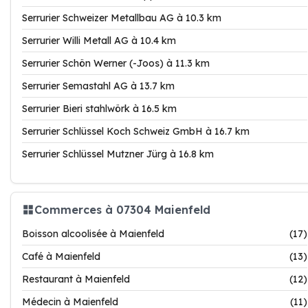
Serrurier Schweizer Metallbau AG à 10.3 km
Serrurier Willi Metall AG à 10.4 km
Serrurier Schön Werner (-Joos) à 11.3 km
Serrurier Semastahl AG à 13.7 km
Serrurier Bieri stahlwörk à 16.5 km
Serrurier Schlüssel Koch Schweiz GmbH à 16.7 km
Serrurier Schlüssel Mutzner Jürg à 16.8 km
Commerces à 07304 Maienfeld
Boisson alcoolisée à Maienfeld
(17)
Café à Maienfeld
(13)
Restaurant à Maienfeld
(12)
Médecin à Maienfeld
(11)