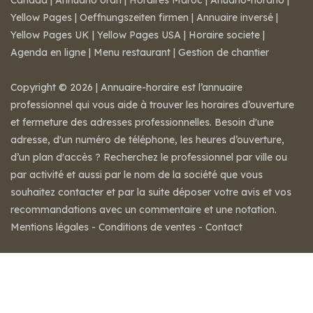
Canada
|
Annuario orari
|
Horaires Maroc
|
Anuario-horario
|
Yellow Pages
|
Oeffnungszeiten firmen
|
Annuaire inversé
|
Yellow Pages UK
|
Yellow Pages USA
|
Horaire societe
|
Agenda en ligne
|
Menu restaurant
|
Gestion de chantier
Copyright © 2026 | Annuaire-horaire est l’annuaire
professionnel qui vous aide à trouver les horaires d’ouverture
et fermeture des adresses professionnelles. Besoin d'une
adresse, d'un numéro de téléphone, les heures d’ouverture,
d’un plan d'accès ? Recherchez le professionnel par ville ou
par activité et aussi par le nom de la société que vous
souhaitez contacter et par la suite déposer votre avis et vos
recommandations avec un commentaire et une notation.
Mentions légales
-
Conditions de ventes
-
Contact