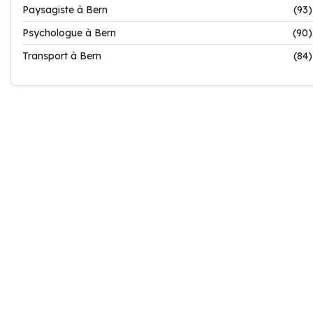
Paysagiste à Bern
(93)
Psychologue à Bern
(90)
Transport à Bern
(84)