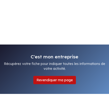
C'est mon entreprise
Récupérez votre fiche pour indiquer toutes les informations de
votre activité.
Revendiquer ma page