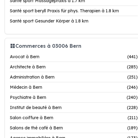
Santé sport Massagepraxis à 1.7 km
Santé sport beryll Praxis für phys. Therapien à 1.8 km
Santé sport Gesunder Körper à 1.8 km
Commerces à 03006 Bern
Avocat à Bern
(441)
Architecte à Bern
(285)
Administration à Bern
(251)
Médecin à Bern
(246)
Psychiatre à Bern
(240)
Institut de beauté à Bern
(228)
Salon coiffure à Bern
(211)
Salons de thé café à Bern
(189)