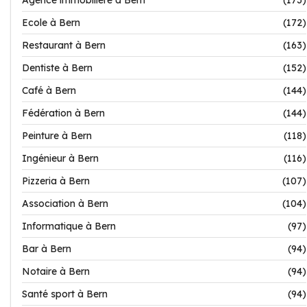
Agence immobilière à Bern
(173)
Ecole à Bern
(172)
Restaurant à Bern
(163)
Dentiste à Bern
(152)
Café à Bern
(144)
Fédération à Bern
(144)
Peinture à Bern
(118)
Ingénieur à Bern
(116)
Pizzeria à Bern
(107)
Association à Bern
(104)
Informatique à Bern
(97)
Bar à Bern
(94)
Notaire à Bern
(94)
Santé sport à Bern
(94)