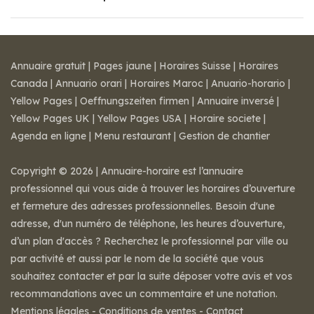
Annuaire gratuit
|
Pages jaune
|
Horaires Suisse
|
Horaires
Canada
|
Annuario orari
|
Horaires Maroc
|
Anuario-horario
|
Yellow Pages
|
Oeffnungszeiten firmen
|
Annuaire inversé
|
Yellow Pages UK
|
Yellow Pages USA
|
Horaire societe
|
Agenda en ligne
|
Menu restaurant
|
Gestion de chantier
Copyright © 2026 | Annuaire-horaire est l’annuaire
professionnel qui vous aide à trouver les horaires d’ouverture
et fermeture des adresses professionnelles. Besoin d'une
adresse, d'un numéro de téléphone, les heures d’ouverture,
d’un plan d'accès ? Recherchez le professionnel par ville ou
par activité et aussi par le nom de la société que vous
souhaitez contacter et par la suite déposer votre avis et vos
recommandations avec un commentaire et une notation.
Mentions légales
-
Conditions de ventes
-
Contact