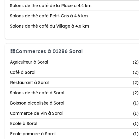
Salons de thé café de la Place à 4.4 km
Salons de thé café Petit-Gris à 4.6 km
Salons de thé café du Village à 4.6 km
Commerces à 01286 Soral
Agriculteur à Soral
(2)
Café à Soral
(2)
Restaurant à Soral
(2)
Salons de thé café à Soral
(2)
Boisson alcoolisée à Soral
(1)
Commerce de Vin à Soral
(1)
Ecole à Soral
(1)
Ecole primaire à Soral
(1)