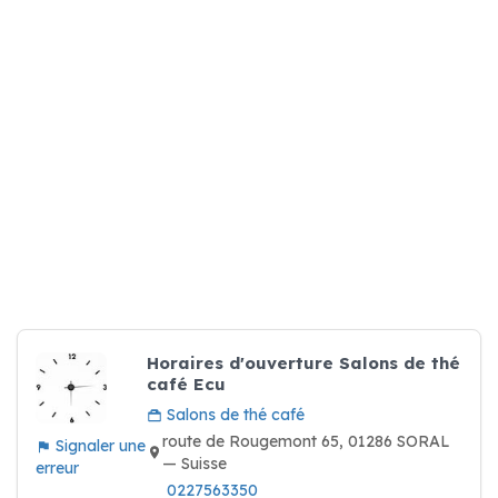
Horaires d'ouverture Salons de thé
café Ecu
Salons de thé café
route de Rougemont 65, 01286 SORAL
Signaler une
— Suisse
erreur
0227563350