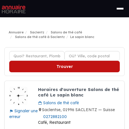
Annuaire
Saclentz
Salons de thé café
Salons de thé café à Saclentz
Le sapin blanc
Trouver
Horaires d'ouverture Salons de thé
café Le sapin blanc
Salons de thé café
Saclentse, 01996 SACLENTZ — Suisse
Signaler une
erreur
0272882100
Café, Restaurant