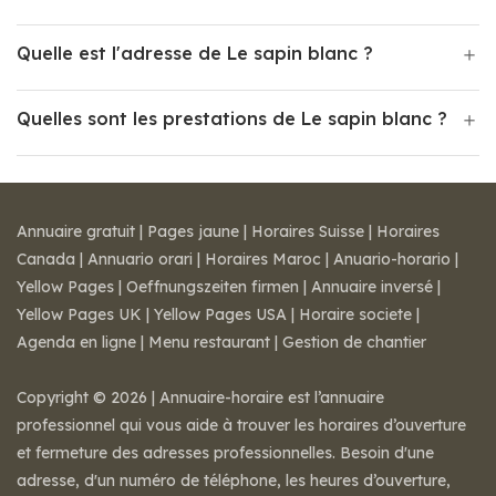
Quelle est l'adresse de Le sapin blanc ?
Quelles sont les prestations de Le sapin blanc ?
Annuaire gratuit
|
Pages jaune
|
Horaires Suisse
|
Horaires
Canada
|
Annuario orari
|
Horaires Maroc
|
Anuario-horario
|
Yellow Pages
|
Oeffnungszeiten firmen
|
Annuaire inversé
|
Yellow Pages UK
|
Yellow Pages USA
|
Horaire societe
|
Agenda en ligne
|
Menu restaurant
|
Gestion de chantier
Copyright © 2026 | Annuaire-horaire est l’annuaire
professionnel qui vous aide à trouver les horaires d’ouverture
et fermeture des adresses professionnelles. Besoin d'une
adresse, d'un numéro de téléphone, les heures d’ouverture,