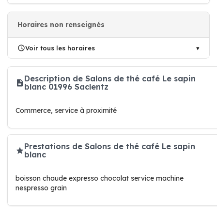
Horaires non renseignés
Voir tous les horaires
Description de Salons de thé café Le sapin
blanc 01996 Saclentz
Commerce, service à proximité
Prestations de Salons de thé café Le sapin
blanc
boisson chaude expresso chocolat service machine
nespresso grain