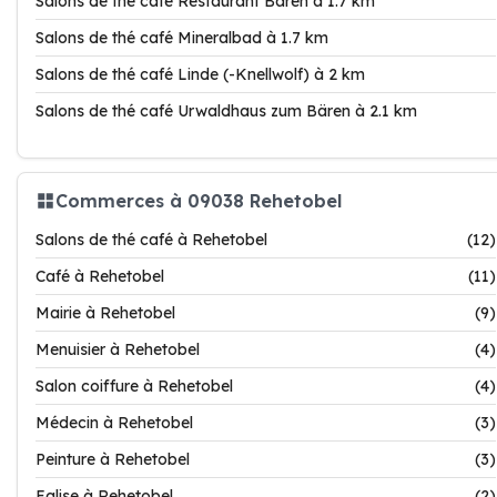
Salons de thé café Restaurant Bären à 1.7 km
Salons de thé café Mineralbad à 1.7 km
Salons de thé café Linde (-Knellwolf) à 2 km
Salons de thé café Urwaldhaus zum Bären à 2.1 km
Commerces à 09038 Rehetobel
Salons de thé café à Rehetobel
(12)
Café à Rehetobel
(11)
Mairie à Rehetobel
(9)
Menuisier à Rehetobel
(4)
Salon coiffure à Rehetobel
(4)
Médecin à Rehetobel
(3)
Peinture à Rehetobel
(3)
Eglise à Rehetobel
(2)