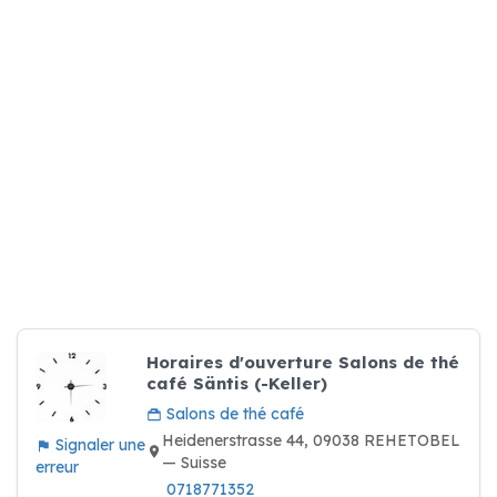
Horaires d'ouverture Salons de thé
café Säntis (-Keller)
Salons de thé café
Heidenerstrasse 44, 09038 REHETOBEL
Signaler une
— Suisse
erreur
0718771352