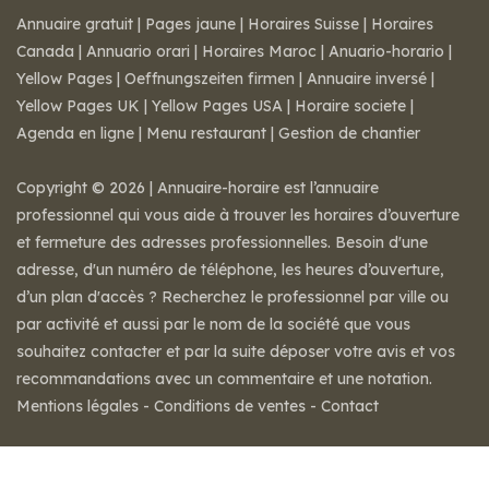
Annuaire gratuit
|
Pages jaune
|
Horaires Suisse
|
Horaires
Canada
|
Annuario orari
|
Horaires Maroc
|
Anuario-horario
|
Yellow Pages
|
Oeffnungszeiten firmen
|
Annuaire inversé
|
Yellow Pages UK
|
Yellow Pages USA
|
Horaire societe
|
Agenda en ligne
|
Menu restaurant
|
Gestion de chantier
Copyright © 2026 | Annuaire-horaire est l’annuaire
professionnel qui vous aide à trouver les horaires d’ouverture
et fermeture des adresses professionnelles. Besoin d'une
adresse, d'un numéro de téléphone, les heures d’ouverture,
d’un plan d'accès ? Recherchez le professionnel par ville ou
par activité et aussi par le nom de la société que vous
souhaitez contacter et par la suite déposer votre avis et vos
recommandations avec un commentaire et une notation.
Mentions légales
-
Conditions de ventes
-
Contact