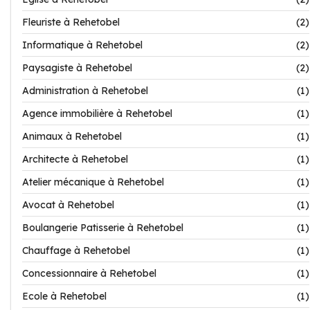
Fleuriste à Rehetobel
(2)
Informatique à Rehetobel
(2)
Paysagiste à Rehetobel
(2)
Administration à Rehetobel
(1)
Agence immobilière à Rehetobel
(1)
Animaux à Rehetobel
(1)
Architecte à Rehetobel
(1)
Atelier mécanique à Rehetobel
(1)
Avocat à Rehetobel
(1)
Boulangerie Patisserie à Rehetobel
(1)
Chauffage à Rehetobel
(1)
Concessionnaire à Rehetobel
(1)
Ecole à Rehetobel
(1)