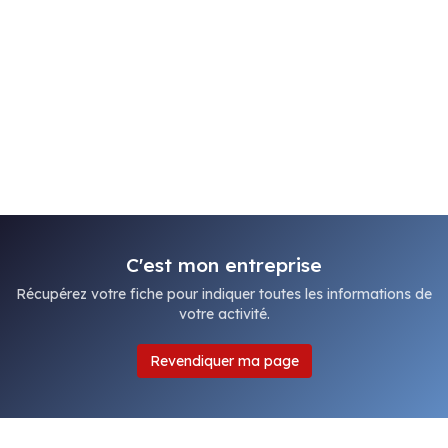
C'est mon entreprise
Récupérez votre fiche pour indiquer toutes les informations de
votre activité.
Revendiquer ma page