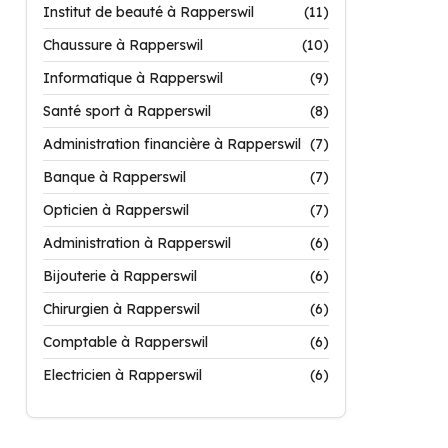
Institut de beauté à Rapperswil
(11)
Chaussure à Rapperswil
(10)
Informatique à Rapperswil
(9)
Santé sport à Rapperswil
(8)
Administration financière à Rapperswil
(7)
Banque à Rapperswil
(7)
Opticien à Rapperswil
(7)
Administration à Rapperswil
(6)
Bijouterie à Rapperswil
(6)
Chirurgien à Rapperswil
(6)
Comptable à Rapperswil
(6)
Electricien à Rapperswil
(6)