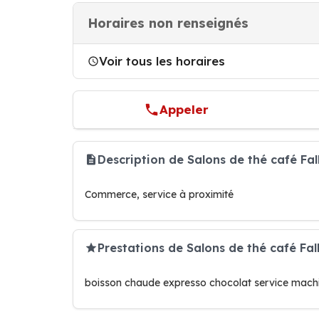
Horaires non renseignés
Voir tous les horaires
Appeler
Description de Salons de thé café F
Commerce, service à proximité
Prestations de Salons de thé café Fa
boisson chaude expresso chocolat service machi