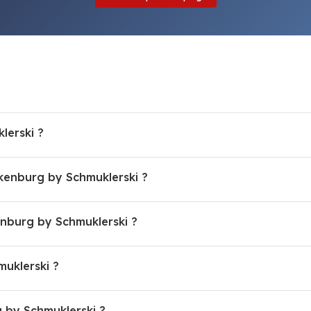
lerski ?
lkenburg by Schmuklerski ?
nburg by Schmuklerski ?
muklerski ?
g by Schmuklerski ?