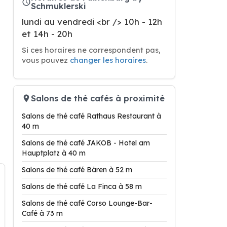
Schmuklerski
lundi au vendredi <br /> 10h - 12h
et 14h - 20h
Si ces horaires ne correspondent pas,
vous pouvez
changer les horaires
.
Salons de thé cafés à proximité
Salons de thé café Rathaus Restaurant à
40 m
Salons de thé café JAKOB - Hotel am
Hauptplatz à 40 m
Salons de thé café Bären à 52 m
Salons de thé café La Finca à 58 m
Salons de thé café Corso Lounge-Bar-
Café à 73 m