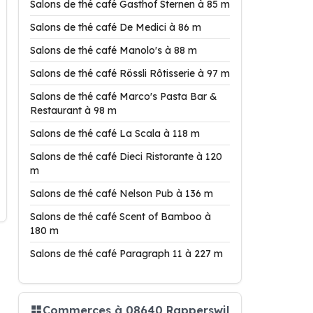
Salons de thé café Gasthof Sternen à 85 m
Salons de thé café De Medici à 86 m
Salons de thé café Manolo's à 88 m
Salons de thé café Rössli Rôtisserie à 97 m
Salons de thé café Marco's Pasta Bar &
Restaurant à 98 m
Salons de thé café La Scala à 118 m
Salons de thé café Dieci Ristorante à 120
m
Salons de thé café Nelson Pub à 136 m
Salons de thé café Scent of Bamboo à
180 m
Salons de thé café Paragraph 11 à 227 m
Commerces à 08640 Rapperswil