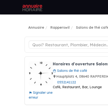
Annuaire
Rapperswil
Salons de thé caf
Horaires d'ouverture Salon
Salons de thé café
Hauptplatz 4, 08640 RAPPERSW
0552141122
Café, Restaurant, Bar, Lounge
Signaler une
erreur