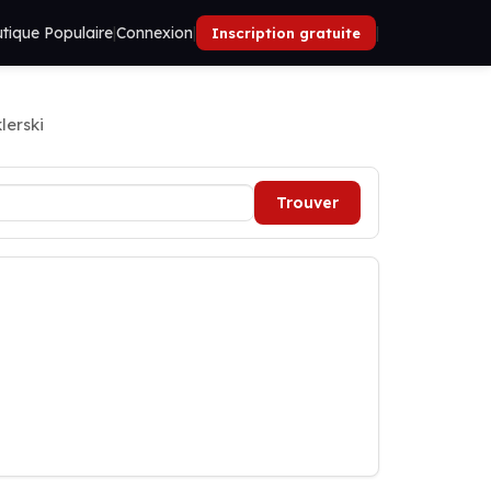
tique Populaire
|
Connexion
|
|
Inscription gratuite
lerski
Trouver