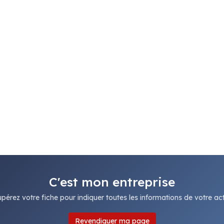
C'est mon entreprise
pérez votre fiche pour indiquer toutes les informations de votre acti
Revendiquer ma page