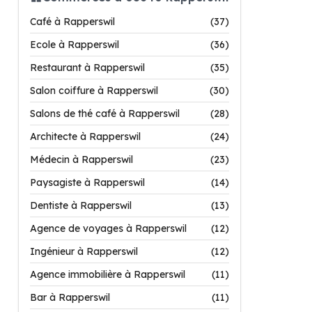
Café à Rapperswil
(37)
Ecole à Rapperswil
(36)
Restaurant à Rapperswil
(35)
Salon coiffure à Rapperswil
(30)
Salons de thé café à Rapperswil
(28)
Architecte à Rapperswil
(24)
Médecin à Rapperswil
(23)
Paysagiste à Rapperswil
(14)
Dentiste à Rapperswil
(13)
Agence de voyages à Rapperswil
(12)
Ingénieur à Rapperswil
(12)
Agence immobilière à Rapperswil
(11)
Bar à Rapperswil
(11)