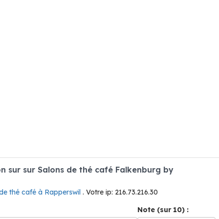
 sur sur Salons de thé café Falkenburg by
de thé café à Rapperswil
. Votre ip: 216.73.216.30
Note (sur 10) :