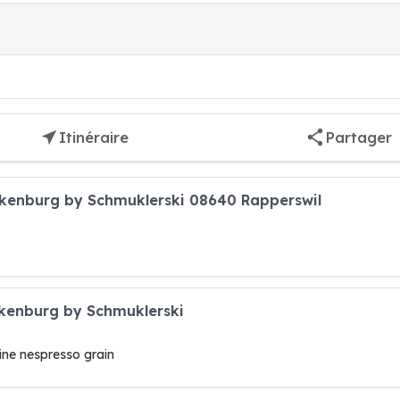
Itinéraire
Partager
alkenburg by Schmuklerski 08640 Rapperswil
lkenburg by Schmuklerski
ne nespresso grain