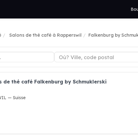
Bou
é
Salons de thé café à Rapperswil
Falkenburg by Schmuk
s de thé café Falkenburg by Schmuklerski
IL — Suisse