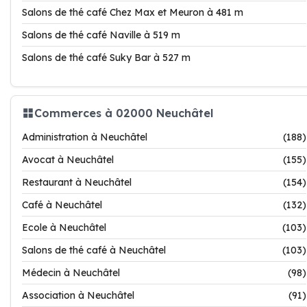
Salons de thé café Chez Max et Meuron à 481 m
Salons de thé café Naville à 519 m
Salons de thé café Suky Bar à 527 m
Commerces à 02000 Neuchâtel
Administration à Neuchâtel
(188)
Avocat à Neuchâtel
(155)
Restaurant à Neuchâtel
(154)
Café à Neuchâtel
(132)
Ecole à Neuchâtel
(103)
Salons de thé café à Neuchâtel
(103)
Médecin à Neuchâtel
(98)
Association à Neuchâtel
(91)