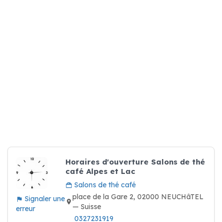
Horaires d'ouverture Salons de thé
café Alpes et Lac
Salons de thé café
place de la Gare 2, 02000 NEUCHâTEL
Signaler une
— Suisse
erreur
0327231919