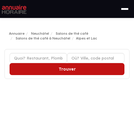
Annuaire
Neuchâtel
Salons de thé café
Salons de thé café à Neuchâtel
Alpes et Lac
Trouver