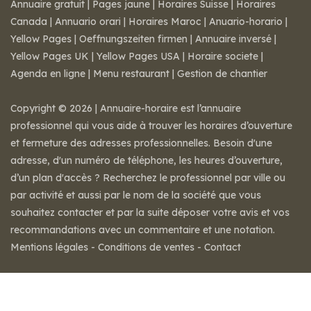
Annuaire gratuit
|
Pages jaune
|
Horaires Suisse
|
Horaires
Canada
|
Annuario orari
|
Horaires Maroc
|
Anuario-horario
|
Yellow Pages
|
Oeffnungszeiten firmen
|
Annuaire inversé
|
Yellow Pages UK
|
Yellow Pages USA
|
Horaire societe
|
Agenda en ligne
|
Menu restaurant
|
Gestion de chantier
Copyright © 2026 | Annuaire-horaire est l’annuaire
professionnel qui vous aide à trouver les horaires d’ouverture
et fermeture des adresses professionnelles. Besoin d'une
adresse, d'un numéro de téléphone, les heures d’ouverture,
d’un plan d'accès ? Recherchez le professionnel par ville ou
par activité et aussi par le nom de la société que vous
souhaitez contacter et par la suite déposer votre avis et vos
recommandations avec un commentaire et une notation.
Mentions légales
-
Conditions de ventes
-
Contact