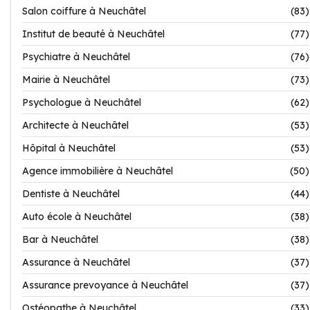
Salon coiffure à Neuchâtel
(83)
Institut de beauté à Neuchâtel
(77)
Psychiatre à Neuchâtel
(76)
Mairie à Neuchâtel
(73)
Psychologue à Neuchâtel
(62)
Architecte à Neuchâtel
(53)
Hôpital à Neuchâtel
(53)
Agence immobilière à Neuchâtel
(50)
Dentiste à Neuchâtel
(44)
Auto école à Neuchâtel
(38)
Bar à Neuchâtel
(38)
Assurance à Neuchâtel
(37)
Assurance prevoyance à Neuchâtel
(37)
Ostéopathe à Neuchâtel
(33)