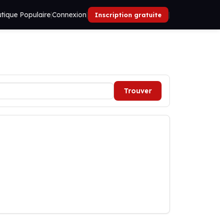
tique Populaire
|
Connexion
|
|
Inscription gratuite
Trouver