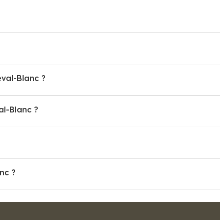
eval-Blanc ?
l-Blanc ?
nc ?