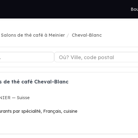
Bou
Salons de thé café à Meinier
Cheval-Blanc
s de thé café Cheval-Blanc
INIER — Suisse
ants par spécialité, Français, cuisine