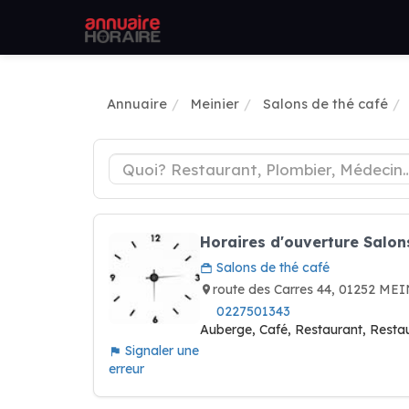
Annuaire
Meinier
Salons de thé café
Horaires d'ouverture Salon
Salons de thé café
route des Carres 44, 01252 ME
0227501343
Auberge, Café, Restaurant, Restaur
Signaler une
erreur