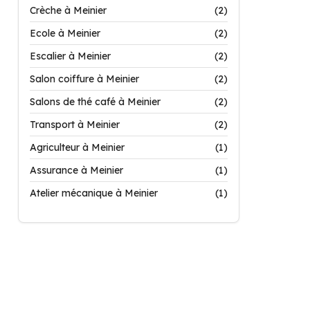
Crèche à Meinier
(2)
Ecole à Meinier
(2)
Escalier à Meinier
(2)
Salon coiffure à Meinier
(2)
Salons de thé café à Meinier
(2)
Transport à Meinier
(2)
Agriculteur à Meinier
(1)
Assurance à Meinier
(1)
Atelier mécanique à Meinier
(1)