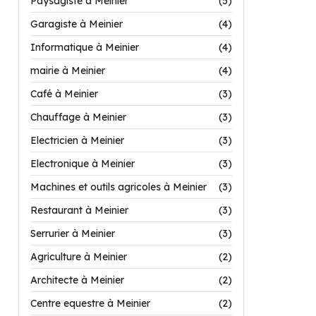
Paysagiste à Meinier
(5)
Garagiste à Meinier
(4)
Informatique à Meinier
(4)
mairie à Meinier
(4)
Café à Meinier
(3)
Chauffage à Meinier
(3)
Electricien à Meinier
(3)
Electronique à Meinier
(3)
Machines et outils agricoles à Meinier
(3)
Restaurant à Meinier
(3)
Serrurier à Meinier
(3)
Agriculture à Meinier
(2)
Architecte à Meinier
(2)
Centre equestre à Meinier
(2)