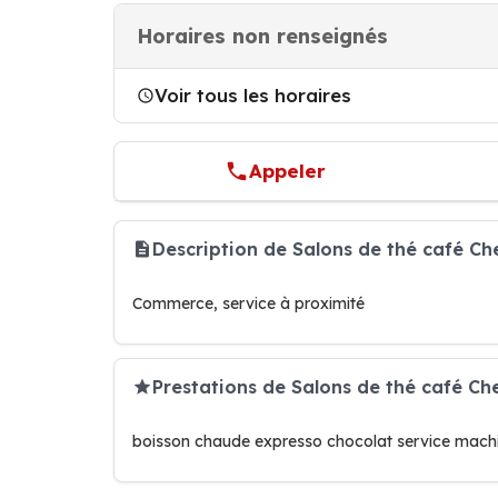
Horaires non renseignés
Voir tous les horaires
Appeler
Description de Salons de thé café Ch
Commerce, service à proximité
Prestations de Salons de thé café Ch
boisson chaude expresso chocolat service machi