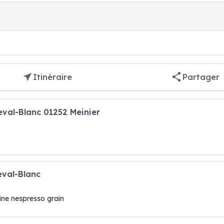
Itinéraire
Partager
eval-Blanc 01252 Meinier
eval-Blanc
ne nespresso grain