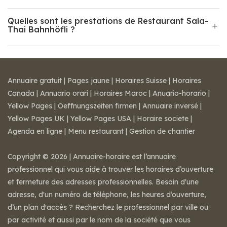
Quelles sont les prestations de Restaurant Sala-
Thai Bahnhöfli ?
Annuaire gratuit
|
Pages jaune
|
Horaires Suisse
|
Horaires
Canada
|
Annuario orari
|
Horaires Maroc
|
Anuario-horario
|
Yellow Pages
|
Oeffnungszeiten firmen
|
Annuaire inversé
|
Yellow Pages UK
|
Yellow Pages USA
|
Horaire societe
|
Agenda en ligne
|
Menu restaurant
|
Gestion de chantier
Copyright © 2026 | Annuaire-horaire est l’annuaire
professionnel qui vous aide à trouver les horaires d’ouverture
et fermeture des adresses professionnelles. Besoin d'une
adresse, d'un numéro de téléphone, les heures d’ouverture,
d’un plan d'accès ? Recherchez le professionnel par ville ou
par activité et aussi par le nom de la société que vous