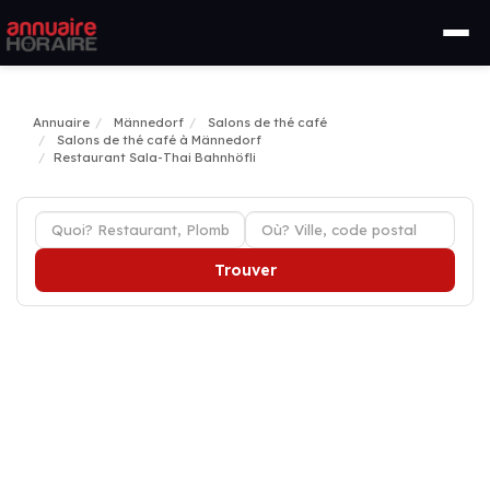
Annuaire
Männedorf
Salons de thé café
Salons de thé café à Männedorf
Restaurant Sala-Thai Bahnhöfli
Trouver