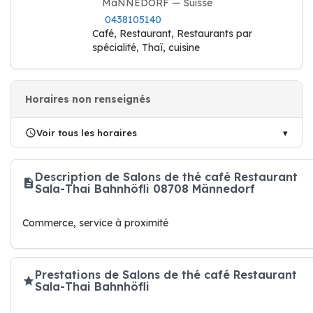
MäNNEDORF — Suisse
0438105140
Café, Restaurant, Restaurants par
spécialité, Thaï, cuisine
Horaires non renseignés
Voir tous les horaires
Description de Salons de thé café Restaurant
Sala-Thai Bahnhöfli 08708 Männedorf
Commerce, service à proximité
Prestations de Salons de thé café Restaurant
Sala-Thai Bahnhöfli