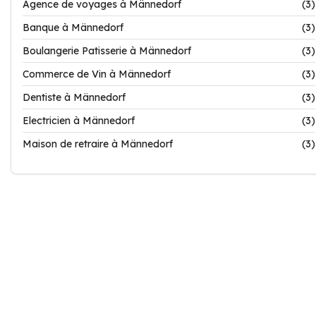
Agence de voyages à Männedorf
(3)
Banque à Männedorf
(3)
Boulangerie Patisserie à Männedorf
(3)
Commerce de Vin à Männedorf
(3)
Dentiste à Männedorf
(3)
Electricien à Männedorf
(3)
Maison de retraire à Männedorf
(3)