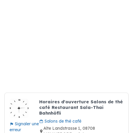
Horaires d'ouverture Salons de thé
café Restaurant Sala-Thai
Bahnhöfli
Salons de thé café
Signaler une
Alte Landstrasse 1, 08708
erreur