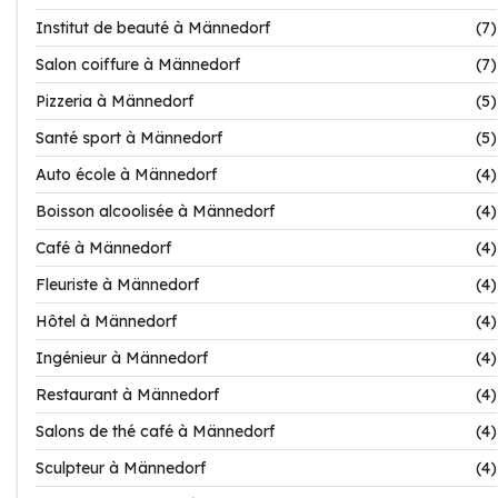
Institut de beauté à Männedorf
(7)
Salon coiffure à Männedorf
(7)
Pizzeria à Männedorf
(5)
Santé sport à Männedorf
(5)
Auto école à Männedorf
(4)
Boisson alcoolisée à Männedorf
(4)
Café à Männedorf
(4)
Fleuriste à Männedorf
(4)
Hôtel à Männedorf
(4)
Ingénieur à Männedorf
(4)
Restaurant à Männedorf
(4)
Salons de thé café à Männedorf
(4)
Sculpteur à Männedorf
(4)