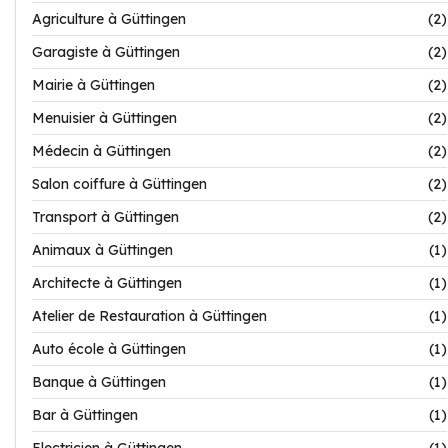
Agriculture à Güttingen
(2)
Garagiste à Güttingen
(2)
Mairie à Güttingen
(2)
Menuisier à Güttingen
(2)
Médecin à Güttingen
(2)
Salon coiffure à Güttingen
(2)
Transport à Güttingen
(2)
Animaux à Güttingen
(1)
Architecte à Güttingen
(1)
Atelier de Restauration à Güttingen
(1)
Auto école à Güttingen
(1)
Banque à Güttingen
(1)
Bar à Güttingen
(1)