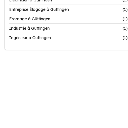
Electricien à Güttingen
(1)
Entreprise Élagage à Güttingen
(1)
Fromage à Güttingen
(1)
Industrie à Güttingen
(1)
Ingénieur à Güttingen
(1)