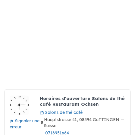
Horaires d'ouverture Salons de thé
café Restaurant Ochsen
Salons de thé café
Hauptstrasse 41, 08594 GüTTINGEN —
Signaler une
Suisse
erreur
0716951664