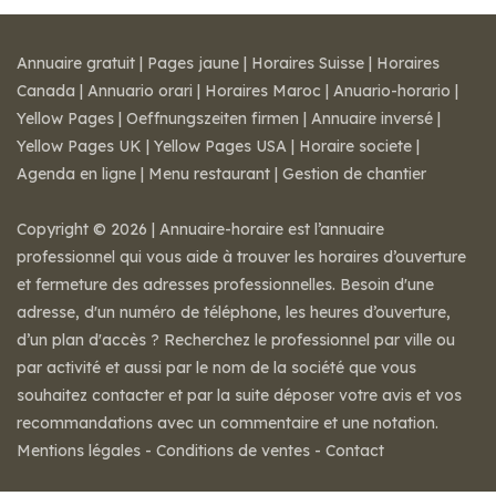
Annuaire gratuit
|
Pages jaune
|
Horaires Suisse
|
Horaires
Canada
|
Annuario orari
|
Horaires Maroc
|
Anuario-horario
|
Yellow Pages
|
Oeffnungszeiten firmen
|
Annuaire inversé
|
Yellow Pages UK
|
Yellow Pages USA
|
Horaire societe
|
Agenda en ligne
|
Menu restaurant
|
Gestion de chantier
Copyright © 2026 | Annuaire-horaire est l’annuaire
professionnel qui vous aide à trouver les horaires d’ouverture
et fermeture des adresses professionnelles. Besoin d'une
adresse, d'un numéro de téléphone, les heures d’ouverture,
d’un plan d'accès ? Recherchez le professionnel par ville ou
par activité et aussi par le nom de la société que vous
souhaitez contacter et par la suite déposer votre avis et vos
recommandations avec un commentaire et une notation.
Mentions légales
-
Conditions de ventes
-
Contact