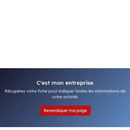
C'est mon entreprise
Récupérez votre fiche pour indiquer toutes les informations de
votre activité.
Revendiquer ma page