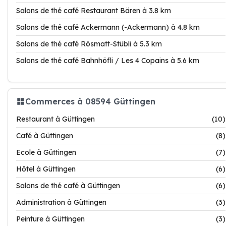
Salons de thé café Restaurant Bären à 3.8 km
Salons de thé café Ackermann (-Ackermann) à 4.8 km
Salons de thé café Rösmatt-Stübli à 5.3 km
Salons de thé café Bahnhöfli / Les 4 Copains à 5.6 km
Commerces à 08594 Güttingen
Restaurant à Güttingen
(10)
Café à Güttingen
(8)
Ecole à Güttingen
(7)
Hôtel à Güttingen
(6)
Salons de thé café à Güttingen
(6)
Administration à Güttingen
(3)
Peinture à Güttingen
(3)