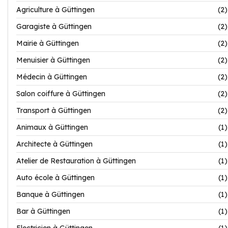
Agriculture à Güttingen
(2)
Garagiste à Güttingen
(2)
Mairie à Güttingen
(2)
Menuisier à Güttingen
(2)
Médecin à Güttingen
(2)
Salon coiffure à Güttingen
(2)
Transport à Güttingen
(2)
Animaux à Güttingen
(1)
Architecte à Güttingen
(1)
Atelier de Restauration à Güttingen
(1)
Auto école à Güttingen
(1)
Banque à Güttingen
(1)
Bar à Güttingen
(1)