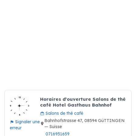
Horaires d'ouverture Salons de thé
café Hotel Gasthaus Bahnhof
Salons de thé café
Bahnhofstrasse 47, 08594 GüTTINGEN
Signaler une
— Suisse
erreur
0716951659