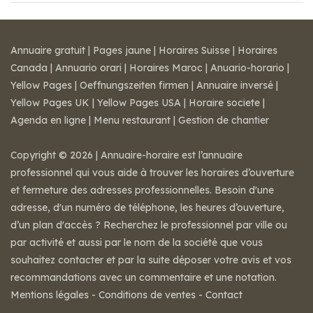
Annuaire gratuit
|
Pages jaune
|
Horaires Suisse
|
Horaires
Canada
|
Annuario orari
|
Horaires Maroc
|
Anuario-horario
|
Yellow Pages
|
Oeffnungszeiten firmen
|
Annuaire inversé
|
Yellow Pages UK
|
Yellow Pages USA
|
Horaire societe
|
Agenda en ligne
|
Menu restaurant
|
Gestion de chantier
Copyright © 2026 | Annuaire-horaire est l’annuaire
professionnel qui vous aide à trouver les horaires d’ouverture
et fermeture des adresses professionnelles. Besoin d'une
adresse, d'un numéro de téléphone, les heures d’ouverture,
d’un plan d'accès ? Recherchez le professionnel par ville ou
par activité et aussi par le nom de la société que vous
souhaitez contacter et par la suite déposer votre avis et vos
recommandations avec un commentaire et une notation.
Mentions légales
-
Conditions de ventes
-
Contact