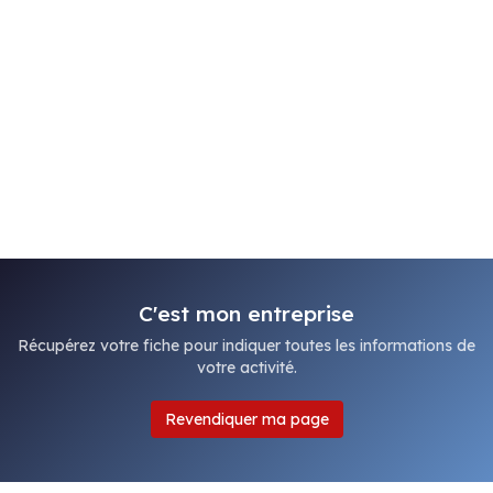
C'est mon entreprise
Récupérez votre fiche pour indiquer toutes les informations de
votre activité.
Revendiquer ma page