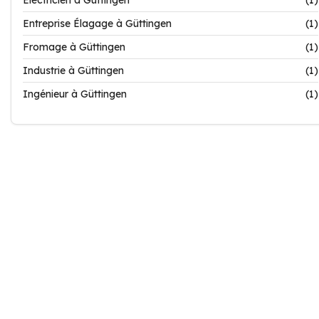
Electricien à Güttingen
(1)
Entreprise Élagage à Güttingen
(1)
Fromage à Güttingen
(1)
Industrie à Güttingen
(1)
Ingénieur à Güttingen
(1)