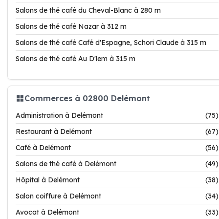
Salons de thé café du Cheval-Blanc à 280 m
Salons de thé café Nazar à 312 m
Salons de thé café Café d'Espagne, Schori Claude à 315 m
Salons de thé café Au D'lem à 315 m
Commerces à 02800 Delémont
Administration à Delémont
(75)
Restaurant à Delémont
(67)
Café à Delémont
(56)
Salons de thé café à Delémont
(49)
Hôpital à Delémont
(38)
Salon coiffure à Delémont
(34)
Avocat à Delémont
(33)