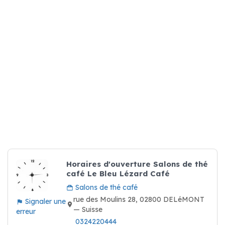
Horaires d'ouverture Salons de thé
café Le Bleu Lézard Café
Salons de thé café
rue des Moulins 28, 02800 DELéMONT
Signaler une
— Suisse
erreur
0324220444