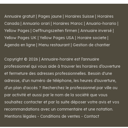
Annuaire gratuit
|
Pages jaune
|
Horaires Suisse
|
Horaires
Canada
|
Annuario orari
|
Horaires Maroc
|
Anuario-horario
|
Yellow Pages
|
Oeffnungszeiten firmen
|
Annuaire inversé
|
Yellow Pages UK
|
Yellow Pages USA
|
Horaire societe
|
Agenda en ligne
|
Menu restaurant
|
Gestion de chantier
Copyright © 2026 | Annuaire-horaire est l’annuaire
professionnel qui vous aide à trouver les horaires d’ouverture
et fermeture des adresses professionnelles. Besoin d'une
adresse, d'un numéro de téléphone, les heures d’ouverture,
d’un plan d'accès ? Recherchez le professionnel par ville ou
par activité et aussi par le nom de la société que vous
souhaitez contacter et par la suite déposer votre avis et vos
recommandations avec un commentaire et une notation.
Mentions légales
-
Conditions de ventes
-
Contact