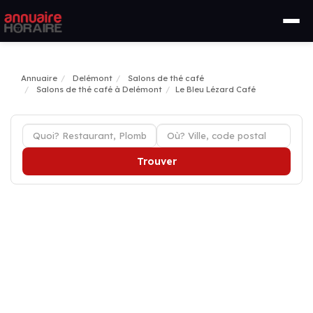
Annuaire
Delémont
Salons de thé café
Salons de thé café à Delémont
Le Bleu Lézard Café
Trouver