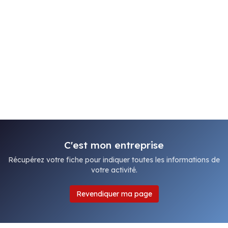
C'est mon entreprise
Récupérez votre fiche pour indiquer toutes les informations de
votre activité.
Revendiquer ma page