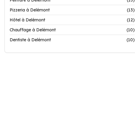
Peinture à Delémont
(13)
Pizzeria à Delémont
(13)
Hôtel à Delémont
(12)
Chauffage à Delémont
(10)
Dentiste à Delémont
(10)