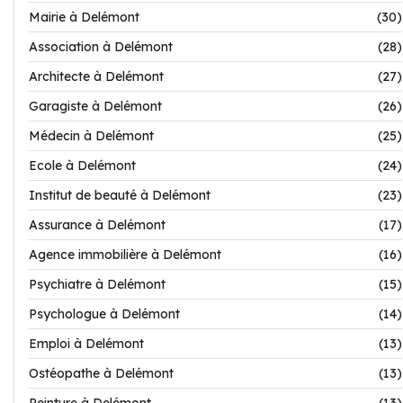
Mairie à Delémont
(30)
Association à Delémont
(28)
Architecte à Delémont
(27)
Garagiste à Delémont
(26)
Médecin à Delémont
(25)
Ecole à Delémont
(24)
Institut de beauté à Delémont
(23)
Assurance à Delémont
(17)
Agence immobilière à Delémont
(16)
Psychiatre à Delémont
(15)
Psychologue à Delémont
(14)
Emploi à Delémont
(13)
Ostéopathe à Delémont
(13)