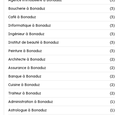
Agence immobilière à Bonaduz
(3)
Boucherie à Bonaduz
(3)
Café à Bonaduz
(3)
Informatique à Bonaduz
(3)
Ingénieur à Bonaduz
(3)
Institut de beauté à Bonaduz
(3)
Peinture à Bonaduz
(3)
Architecte à Bonaduz
(2)
Assurance à Bonaduz
(2)
Banque à Bonaduz
(2)
Cuisine à Bonaduz
(2)
Traiteur à Bonaduz
(2)
Administration à Bonaduz
(1)
Astrologue à Bonaduz
(1)