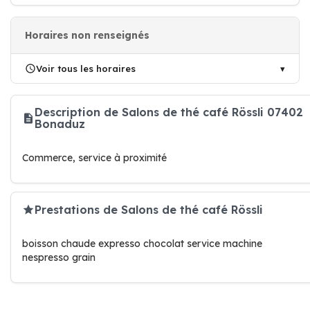
Horaires non renseignés
Voir tous les horaires
Description de Salons de thé café Rössli 07402
Bonaduz
Commerce, service à proximité
Prestations de Salons de thé café Rössli
boisson chaude expresso chocolat service machine
nespresso grain