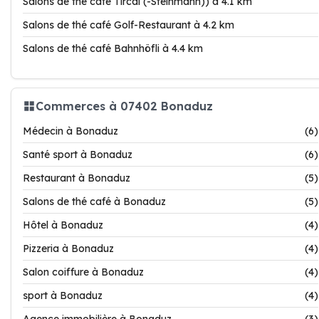
Salons de thé café Tircal (-Steinmann)) à 4.1 km
Salons de thé café Golf-Restaurant à 4.2 km
Salons de thé café Bahnhöfli à 4.4 km
Commerces à 07402 Bonaduz
Médecin à Bonaduz
(6)
Santé sport à Bonaduz
(6)
Restaurant à Bonaduz
(5)
Salons de thé café à Bonaduz
(5)
Hôtel à Bonaduz
(4)
Pizzeria à Bonaduz
(4)
Salon coiffure à Bonaduz
(4)
sport à Bonaduz
(4)