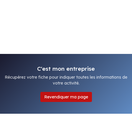
C'est mon entreprise
Récupérez votre fiche pour indiquer toutes les informations de
votre activité.
Revendiquer ma page