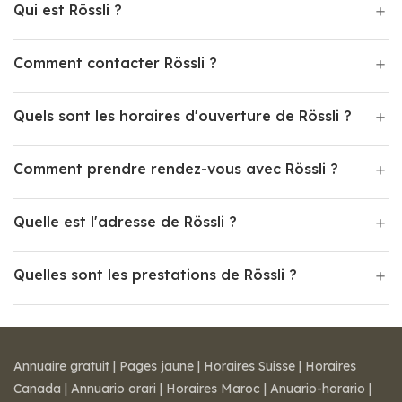
Qui est Rössli ?
Comment contacter Rössli ?
Quels sont les horaires d'ouverture de Rössli ?
Comment prendre rendez-vous avec Rössli ?
Quelle est l'adresse de Rössli ?
Quelles sont les prestations de Rössli ?
Annuaire gratuit
|
Pages jaune
|
Horaires Suisse
|
Horaires
Canada
|
Annuario orari
|
Horaires Maroc
|
Anuario-horario
|