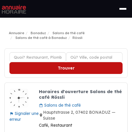
Annuaire
Bonaduz
Salons de thé café
Salons de thé café à Bonaduz
Rössli
Trouver
Horaires d'ouverture Salons de thé
café Rössli
Salons de thé café
Hauptstrasse 2, 07402 BONADUZ —
Signaler une
Suisse
erreur
Café, Restaurant