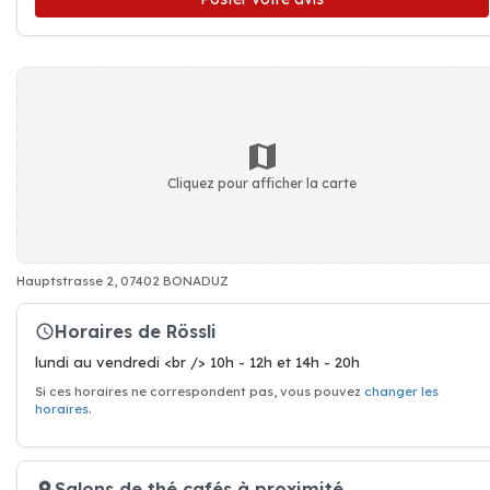
Cliquez pour afficher la carte
Hauptstrasse 2, 07402 BONADUZ
Horaires de Rössli
lundi au vendredi <br /> 10h - 12h et 14h - 20h
Si ces horaires ne correspondent pas, vous pouvez
changer les
horaires
.
Salons de thé cafés à proximité