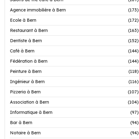
Agence immobilière à Bern
(173)
Ecole à Bern
(172)
Restaurant à Bern
(163)
Dentiste à Bern
(152)
Café à Bern
(144)
Fédération à Bern
(144)
Peinture à Bern
(118)
Ingénieur à Bern
(116)
Pizzeria à Bern
(107)
Association à Bern
(104)
Informatique à Bern
(97)
Bar à Bern
(94)
Notaire à Bern
(94)