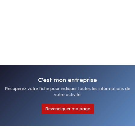
C'est mon entreprise
Récupérez votre fiche pour indiquer toutes les informations de
votre activité.
Revendiquer ma page