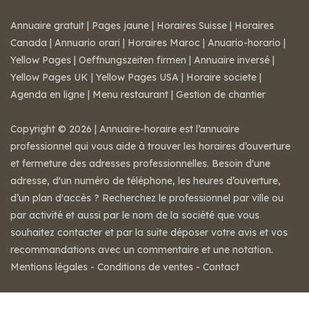
Annuaire gratuit
|
Pages jaune
|
Horaires Suisse
|
Horaires
Canada
|
Annuario orari
|
Horaires Maroc
|
Anuario-horario
|
Yellow Pages
|
Oeffnungszeiten firmen
|
Annuaire inversé
|
Yellow Pages UK
|
Yellow Pages USA
|
Horaire societe
|
Agenda en ligne
|
Menu restaurant
|
Gestion de chantier
Copyright © 2026 | Annuaire-horaire est l’annuaire
professionnel qui vous aide à trouver les horaires d’ouverture
et fermeture des adresses professionnelles. Besoin d'une
adresse, d'un numéro de téléphone, les heures d’ouverture,
d’un plan d'accès ? Recherchez le professionnel par ville ou
par activité et aussi par le nom de la société que vous
souhaitez contacter et par la suite déposer votre avis et vos
recommandations avec un commentaire et une notation.
Mentions légales
-
Conditions de ventes
-
Contact