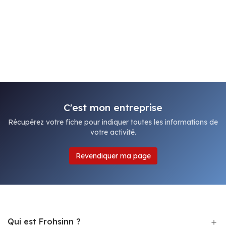
C'est mon entreprise
Récupérez votre fiche pour indiquer toutes les informations de
votre activité.
Revendiquer ma page
Qui est Frohsinn ?