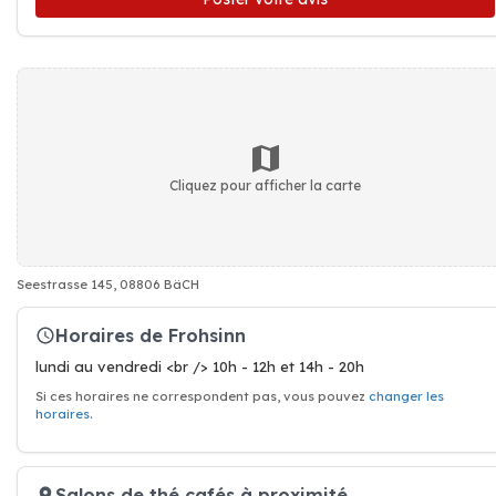
Cliquez pour afficher la carte
Seestrasse 145, 08806 BäCH
Horaires de Frohsinn
lundi au vendredi <br /> 10h - 12h et 14h - 20h
Si ces horaires ne correspondent pas, vous pouvez
changer les
horaires
.
Salons de thé cafés à proximité