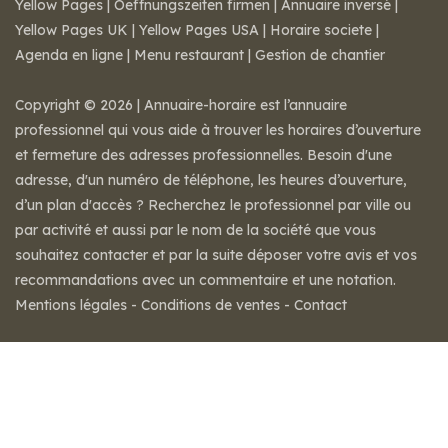
Yellow Pages
|
Oeffnungszeiten firmen
|
Annuaire inversé
|
Yellow Pages UK
|
Yellow Pages USA
|
Horaire societe
|
Agenda en ligne
|
Menu restaurant
|
Gestion de chantier
Copyright © 2026 | Annuaire-horaire est l’annuaire
professionnel qui vous aide à trouver les horaires d’ouverture
et fermeture des adresses professionnelles. Besoin d'une
adresse, d'un numéro de téléphone, les heures d’ouverture,
d’un plan d'accès ? Recherchez le professionnel par ville ou
par activité et aussi par le nom de la société que vous
souhaitez contacter et par la suite déposer votre avis et vos
recommandations avec un commentaire et une notation.
Mentions légales
-
Conditions de ventes
-
Contact