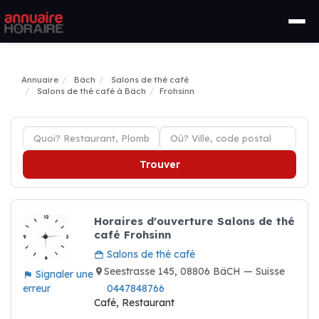
Annuaire
Bäch
Salons de thé café
Salons de thé café à Bäch
Frohsinn
Trouver
Horaires d'ouverture Salons de thé
café Frohsinn
Salons de thé café
Seestrasse 145, 08806 BäCH — Suisse
Signaler une
erreur
0447848766
Café, Restaurant