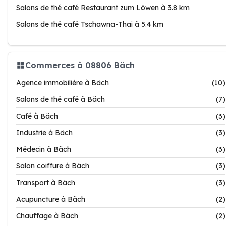
Salons de thé café Restaurant zum Löwen à 3.8 km
Salons de thé café Tschawna-Thai à 5.4 km
Commerces à 08806 Bäch
Agence immobilière à Bäch
(10)
Salons de thé café à Bäch
(7)
Café à Bäch
(3)
Industrie à Bäch
(3)
Médecin à Bäch
(3)
Salon coiffure à Bäch
(3)
Transport à Bäch
(3)
Acupuncture à Bäch
(2)
Chauffage à Bäch
(2)