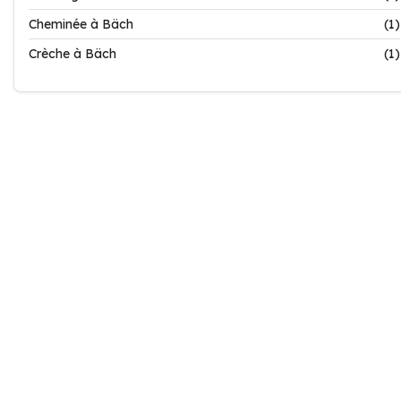
Cheminée à Bäch
(1)
Crèche à Bäch
(1)