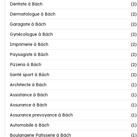
Dentiste à Bäch
(2)
Dermatologue à Bäch
(2)
Garagiste à Bäch
(2)
Gynécologue à Bäch
(2)
Imprimerie à Bäch
(2)
Paysagiste à Bäch
(2)
Pizzeria à Bäch
(2)
Santé sport à Bäch
(2)
Architecte à Bäch
(1)
Assistance à Bäch
(1)
Assurance à Bäch
(1)
Assurance prevoyance à Bäch
(1)
Automobile à Bäch
(1)
Boulangerie Patisserie à Bäch
(1)