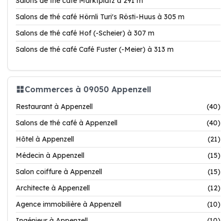
Salons de thé café Marktplatz à 291 m
Salons de thé café Hörnli Turi's Rösti-Huus à 305 m
Salons de thé café Hof (-Scheier) à 307 m
Salons de thé café Café Fuster (-Meier) à 313 m
Commerces à 09050 Appenzell
Restaurant à Appenzell
(40)
Salons de thé café à Appenzell
(40)
Hôtel à Appenzell
(21)
Médecin à Appenzell
(15)
Salon coiffure à Appenzell
(15)
Architecte à Appenzell
(12)
Agence immobilière à Appenzell
(10)
Ingénieur à Appenzell
(10)