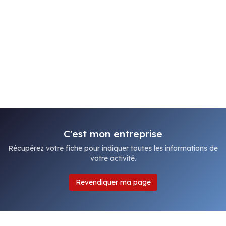
C'est mon entreprise
Récupérez votre fiche pour indiquer toutes les informations de
votre activité.
Revendiquer ma page