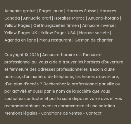
Annuaire gratuit
|
Pages jaune
|
Horaires Suisse
|
Horaires
Canada
|
Annuario orari
|
Horaires Maroc
|
Anuario-horario
|
Yellow Pages
|
Oeffnungszeiten firmen
|
Annuaire inversé
|
Yellow Pages UK
|
Yellow Pages USA
|
Horaire societe
|
Agenda en ligne
|
Menu restaurant
|
Gestion de chantier
Copyright © 2026 | Annuaire-horaire est l’annuaire
professionnel qui vous aide à trouver les horaires d’ouverture
et fermeture des adresses professionnelles. Besoin d'une
adresse, d'un numéro de téléphone, les heures d’ouverture,
d’un plan d'accès ? Recherchez le professionnel par ville ou
par activité et aussi par le nom de la société que vous
souhaitez contacter et par la suite déposer votre avis et vos
recommandations avec un commentaire et une notation.
Mentions légales
-
Conditions de ventes
-
Contact