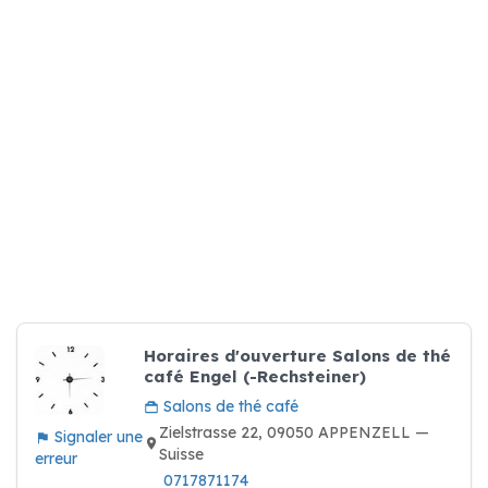
Horaires d'ouverture Salons de thé
café Engel (-Rechsteiner)
Salons de thé café
Zielstrasse 22, 09050 APPENZELL —
Signaler une
Suisse
erreur
0717871174