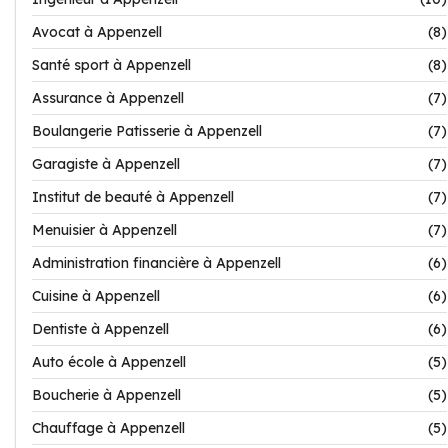
Avocat à Appenzell
(8)
Santé sport à Appenzell
(8)
Assurance à Appenzell
(7)
Boulangerie Patisserie à Appenzell
(7)
Garagiste à Appenzell
(7)
Institut de beauté à Appenzell
(7)
Menuisier à Appenzell
(7)
Administration financière à Appenzell
(6)
Cuisine à Appenzell
(6)
Dentiste à Appenzell
(6)
Auto école à Appenzell
(5)
Boucherie à Appenzell
(5)
Chauffage à Appenzell
(5)