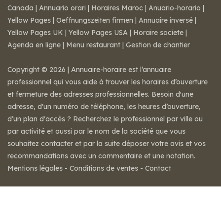
Canada
|
Annuario orari
|
Horaires Maroc
|
Anuario-horario
|
Yellow Pages
|
Oeffnungszeiten firmen
|
Annuaire inversé
|
Yellow Pages UK
|
Yellow Pages USA
|
Horaire societe
|
Agenda en ligne
|
Menu restaurant
|
Gestion de chantier
Copyright © 2026 | Annuaire-horaire est l’annuaire
professionnel qui vous aide à trouver les horaires d’ouverture
et fermeture des adresses professionnelles. Besoin d'une
adresse, d'un numéro de téléphone, les heures d’ouverture,
d’un plan d'accès ? Recherchez le professionnel par ville ou
par activité et aussi par le nom de la société que vous
souhaitez contacter et par la suite déposer votre avis et vos
recommandations avec un commentaire et une notation.
Mentions légales
-
Conditions de ventes
-
Contact