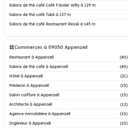
Salons de thé café Café Fässler Willy à 129 m
Salons de thé café Tübli à 137 m
Salons de thé café Restaurant Rössli à 145 m
Commerces à 09050 Appenzell
Restaurant à Appenzell
(40)
Salons de thé café à Appenzell
(40)
Hôtel à Appenzell
(21)
Médecin à Appenzell
(15)
Salon coiffure à Appenzell
(15)
Architecte à Appenzell
(12)
Agence immobilière à Appenzell
(10)
Ingénieur à Appenzell
(10)