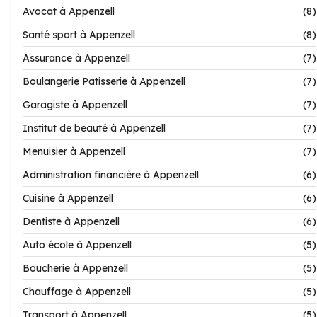
Avocat à Appenzell
(8)
Santé sport à Appenzell
(8)
Assurance à Appenzell
(7)
Boulangerie Patisserie à Appenzell
(7)
Garagiste à Appenzell
(7)
Institut de beauté à Appenzell
(7)
Menuisier à Appenzell
(7)
Administration financière à Appenzell
(6)
Cuisine à Appenzell
(6)
Dentiste à Appenzell
(6)
Auto école à Appenzell
(5)
Boucherie à Appenzell
(5)
Chauffage à Appenzell
(5)
Transport à Appenzell
(5)