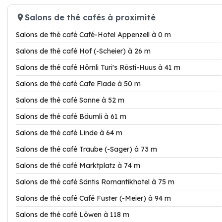
Salons de thé cafés à proximité
Salons de thé café Café-Hotel Appenzell à 0 m
Salons de thé café Hof (-Scheier) à 26 m
Salons de thé café Hörnli Turi's Rösti-Huus à 41 m
Salons de thé café Cafe Flade à 50 m
Salons de thé café Sonne à 52 m
Salons de thé café Bäumli à 61 m
Salons de thé café Linde à 64 m
Salons de thé café Traube (-Sager) à 73 m
Salons de thé café Marktplatz à 74 m
Salons de thé café Säntis Romantikhotel à 75 m
Salons de thé café Café Fuster (-Meier) à 94 m
Salons de thé café Löwen à 118 m