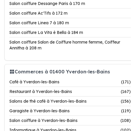
Salon coiffure Dessange Paris à 170 m
Salon coiffure Ac'Tifs à 172 m
Salon coiffure Linea 7 à 180 m
Salon coiffure La Vita è Bella à 184 m
Salon coiffure Salon de Coiffure homme femme, Coiffeur
Annitha à 208 m
Commerces à 01400 Yverdon-les-Bains
Café à Yverdon-les-Bains
(171)
Restaurant à Yverdon-les-Bains
(167)
Salons de thé café à Yverdon-les-Bains
(156)
Garagiste à Yverdon-les-Bains
(119)
Salon coiffure à Yverdon-les-Bains
(108)
Informatique à Yverdon-les-Bains
(102)