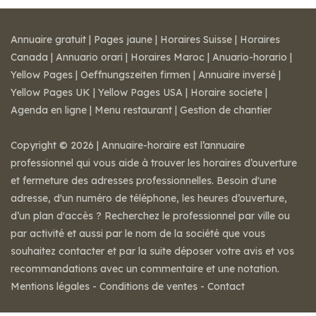
Annuaire gratuit
|
Pages jaune
|
Horaires Suisse
|
Horaires
Canada
|
Annuario orari
|
Horaires Maroc
|
Anuario-horario
|
Yellow Pages
|
Oeffnungszeiten firmen
|
Annuaire inversé
|
Yellow Pages UK
|
Yellow Pages USA
|
Horaire societe
|
Agenda en ligne
|
Menu restaurant
|
Gestion de chantier
Copyright © 2026 | Annuaire-horaire est l’annuaire
professionnel qui vous aide à trouver les horaires d’ouverture
et fermeture des adresses professionnelles. Besoin d'une
adresse, d'un numéro de téléphone, les heures d’ouverture,
d’un plan d'accès ? Recherchez le professionnel par ville ou
par activité et aussi par le nom de la société que vous
souhaitez contacter et par la suite déposer votre avis et vos
recommandations avec un commentaire et une notation.
Mentions légales
-
Conditions de ventes
-
Contact