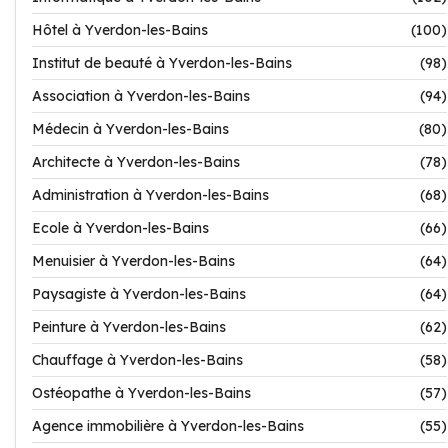
Hôtel à Yverdon-les-Bains
(100)
Institut de beauté à Yverdon-les-Bains
(98)
Association à Yverdon-les-Bains
(94)
Médecin à Yverdon-les-Bains
(80)
Architecte à Yverdon-les-Bains
(78)
Administration à Yverdon-les-Bains
(68)
Ecole à Yverdon-les-Bains
(66)
Menuisier à Yverdon-les-Bains
(64)
Paysagiste à Yverdon-les-Bains
(64)
Peinture à Yverdon-les-Bains
(62)
Chauffage à Yverdon-les-Bains
(58)
Ostéopathe à Yverdon-les-Bains
(57)
Agence immobilière à Yverdon-les-Bains
(55)