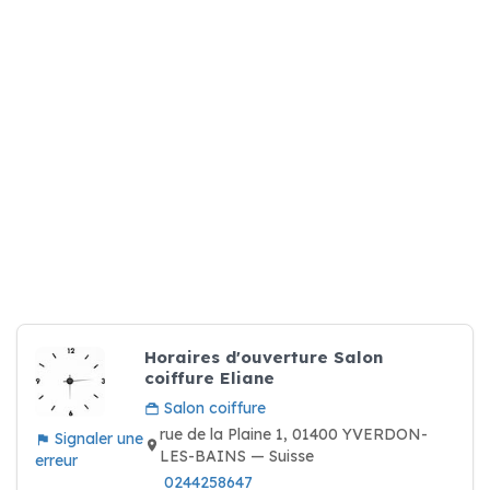
Horaires d'ouverture Salon
coiffure Eliane
Salon coiffure
rue de la Plaine 1, 01400 YVERDON-
Signaler une
LES-BAINS — Suisse
erreur
0244258647