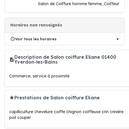
Salon de Coiffure homme femme, Coiffeur
Horaires non renseignés
Voir tous les horaires
Description de Salon coiffure Eliane 01400
Yverdon-les-Bains
Commerce, service à proximité
Prestations de Salon coiffure Eliane
capilliculture chevelure coiffe chignon coiffeuse crin crinière
poil couper