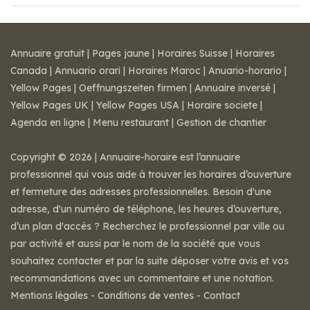
Annuaire gratuit
|
Pages jaune
|
Horaires Suisse
|
Horaires
Canada
|
Annuario orari
|
Horaires Maroc
|
Anuario-horario
|
Yellow Pages
|
Oeffnungszeiten firmen
|
Annuaire inversé
|
Yellow Pages UK
|
Yellow Pages USA
|
Horaire societe
|
Agenda en ligne
|
Menu restaurant
|
Gestion de chantier
Copyright © 2026 | Annuaire-horaire est l’annuaire
professionnel qui vous aide à trouver les horaires d’ouverture
et fermeture des adresses professionnelles. Besoin d'une
adresse, d'un numéro de téléphone, les heures d’ouverture,
d’un plan d'accès ? Recherchez le professionnel par ville ou
par activité et aussi par le nom de la société que vous
souhaitez contacter et par la suite déposer votre avis et vos
recommandations avec un commentaire et une notation.
Mentions légales
-
Conditions de ventes
-
Contact