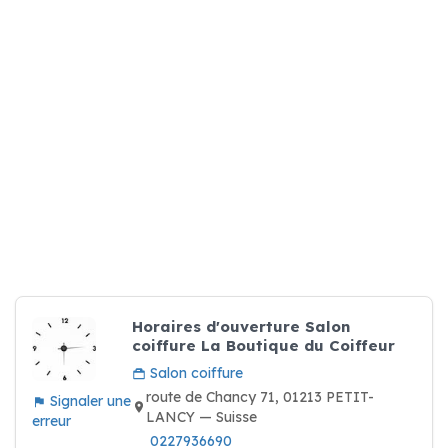
Horaires d'ouverture Salon
coiffure La Boutique du Coiffeur
Salon coiffure
route de Chancy 71, 01213 PETIT-
Signaler une
LANCY — Suisse
erreur
0227936690