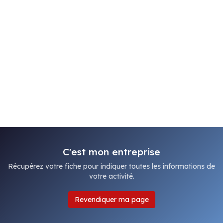
C'est mon entreprise
Récupérez votre fiche pour indiquer toutes les informations de
votre activité.
Revendiquer ma page