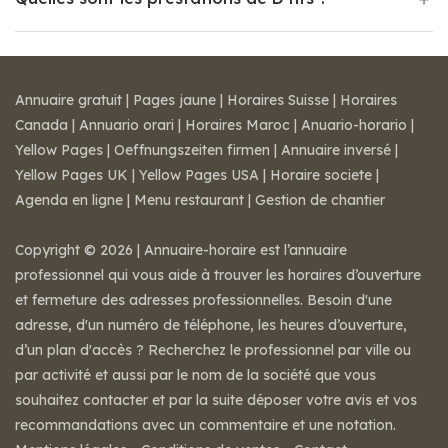
Annuaire gratuit
|
Pages jaune
|
Horaires Suisse
|
Horaires
Canada
|
Annuario orari
|
Horaires Maroc
|
Anuario-horario
|
Yellow Pages
|
Oeffnungszeiten firmen
|
Annuaire inversé
|
Yellow Pages UK
|
Yellow Pages USA
|
Horaire societe
|
Agenda en ligne
|
Menu restaurant
|
Gestion de chantier
Copyright © 2026 | Annuaire-horaire est l’annuaire
professionnel qui vous aide à trouver les horaires d’ouverture
et fermeture des adresses professionnelles. Besoin d'une
adresse, d'un numéro de téléphone, les heures d’ouverture,
d’un plan d'accès ? Recherchez le professionnel par ville ou
par activité et aussi par le nom de la société que vous
souhaitez contacter et par la suite déposer votre avis et vos
recommandations avec un commentaire et une notation.