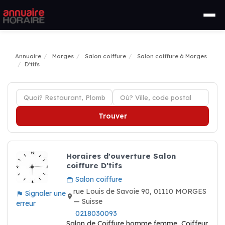
Annuaire
Morges
Salon coiffure
Salon coiffure à Morges
D'tifs
Trouver
Horaires d'ouverture Salon
coiffure D'tifs
Salon coiffure
rue Louis de Savoie 90, 01110 MORGES
Signaler une
— Suisse
erreur
0218030093
Salon de Coiffure homme femme, Coiffeur