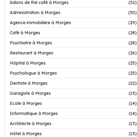
Salons de thé café à Morges
(32)
Administration à Morges
(30)
Agence immobilière à Morges
(29)
Café à Morges
(28)
Psychiatre à Morges
(28)
Restaurant à Morges
(26)
Hôpital à Morges
(25)
Psychologue à Morges
(25)
Dentiste à Morges
(22)
Garagiste à Morges
(15)
Ecole à Morges
(14)
Informatique à Morges
(14)
Architecte à Morges
(13)
Hôtel à Morges
(13)