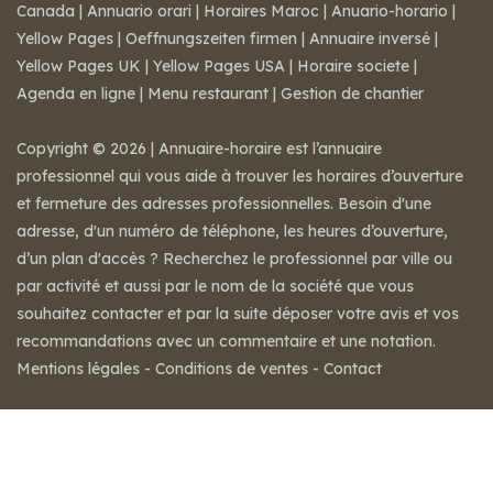
Canada
|
Annuario orari
|
Horaires Maroc
|
Anuario-horario
|
Yellow Pages
|
Oeffnungszeiten firmen
|
Annuaire inversé
|
Yellow Pages UK
|
Yellow Pages USA
|
Horaire societe
|
Agenda en ligne
|
Menu restaurant
|
Gestion de chantier
Copyright © 2026 | Annuaire-horaire est l’annuaire
professionnel qui vous aide à trouver les horaires d’ouverture
et fermeture des adresses professionnelles. Besoin d'une
adresse, d'un numéro de téléphone, les heures d’ouverture,
d’un plan d'accès ? Recherchez le professionnel par ville ou
par activité et aussi par le nom de la société que vous
souhaitez contacter et par la suite déposer votre avis et vos
recommandations avec un commentaire et une notation.
Mentions légales
-
Conditions de ventes
-
Contact