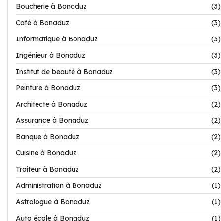
Boucherie à Bonaduz
(3)
Café à Bonaduz
(3)
Informatique à Bonaduz
(3)
Ingénieur à Bonaduz
(3)
Institut de beauté à Bonaduz
(3)
Peinture à Bonaduz
(3)
Architecte à Bonaduz
(2)
Assurance à Bonaduz
(2)
Banque à Bonaduz
(2)
Cuisine à Bonaduz
(2)
Traiteur à Bonaduz
(2)
Administration à Bonaduz
(1)
Astrologue à Bonaduz
(1)
Auto école à Bonaduz
(1)