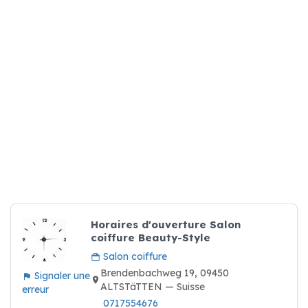
Horaires d'ouverture Salon
coiffure Beauty-Style
Salon coiffure
Brendenbachweg 19, 09450
Signaler une
ALTSTäTTEN — Suisse
erreur
0717554676