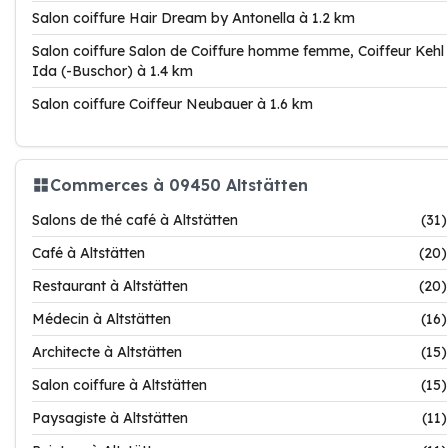
Salon coiffure Hair Dream by Antonella à 1.2 km
Salon coiffure Salon de Coiffure homme femme, Coiffeur Kehl
Ida (-Buschor) à 1.4 km
Salon coiffure Coiffeur Neubauer à 1.6 km
Commerces à 09450 Altstätten
Salons de thé café à Altstätten
(31)
Café à Altstätten
(20)
Restaurant à Altstätten
(20)
Médecin à Altstätten
(16)
Architecte à Altstätten
(15)
Salon coiffure à Altstätten
(15)
Paysagiste à Altstätten
(11)