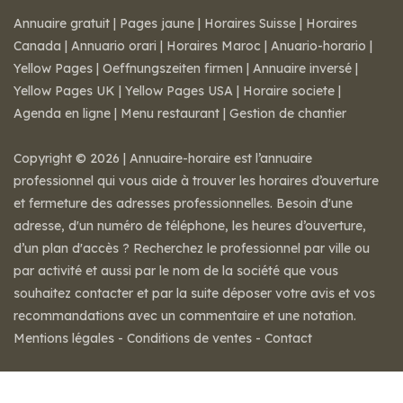
Annuaire gratuit
|
Pages jaune
|
Horaires Suisse
|
Horaires
Canada
|
Annuario orari
|
Horaires Maroc
|
Anuario-horario
|
Yellow Pages
|
Oeffnungszeiten firmen
|
Annuaire inversé
|
Yellow Pages UK
|
Yellow Pages USA
|
Horaire societe
|
Agenda en ligne
|
Menu restaurant
|
Gestion de chantier
Copyright © 2026 | Annuaire-horaire est l’annuaire
professionnel qui vous aide à trouver les horaires d’ouverture
et fermeture des adresses professionnelles. Besoin d'une
adresse, d'un numéro de téléphone, les heures d’ouverture,
d’un plan d'accès ? Recherchez le professionnel par ville ou
par activité et aussi par le nom de la société que vous
souhaitez contacter et par la suite déposer votre avis et vos
recommandations avec un commentaire et une notation.
Mentions légales
-
Conditions de ventes
-
Contact