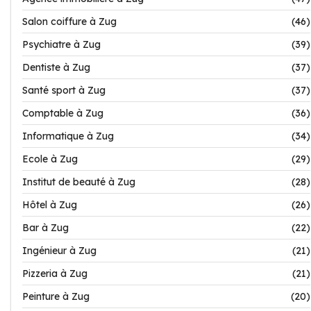
Salon coiffure à Zug
(46)
Psychiatre à Zug
(39)
Dentiste à Zug
(37)
Santé sport à Zug
(37)
Comptable à Zug
(36)
Informatique à Zug
(34)
Ecole à Zug
(29)
Institut de beauté à Zug
(28)
Hôtel à Zug
(26)
Bar à Zug
(22)
Ingénieur à Zug
(21)
Pizzeria à Zug
(21)
Peinture à Zug
(20)