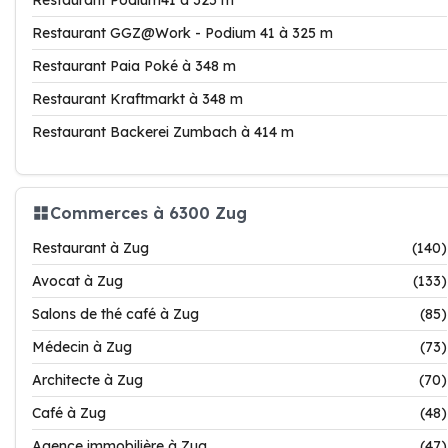
Restaurant Podium41 à 325 m
Restaurant GGZ@Work - Podium 41 à 325 m
Restaurant Paia Poké à 348 m
Restaurant Kraftmarkt à 348 m
Restaurant Backerei Zumbach à 414 m
Commerces à 6300 Zug
Restaurant à Zug
(140)
Avocat à Zug
(133)
Salons de thé café à Zug
(85)
Médecin à Zug
(73)
Architecte à Zug
(70)
Café à Zug
(48)
Agence immobilière à Zug
(47)