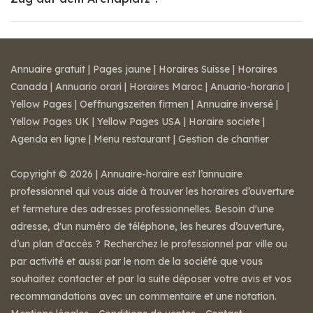
Annuaire gratuit
|
Pages jaune
|
Horaires Suisse
|
Horaires
Canada
|
Annuario orari
|
Horaires Maroc
|
Anuario-horario
|
Yellow Pages
|
Oeffnungszeiten firmen
|
Annuaire inversé
|
Yellow Pages UK
|
Yellow Pages USA
|
Horaire societe
|
Agenda en ligne
|
Menu restaurant
|
Gestion de chantier
Copyright © 2026 | Annuaire-horaire est l’annuaire
professionnel qui vous aide à trouver les horaires d’ouverture
et fermeture des adresses professionnelles. Besoin d'une
adresse, d'un numéro de téléphone, les heures d’ouverture,
d’un plan d'accès ? Recherchez le professionnel par ville ou
par activité et aussi par le nom de la société que vous
souhaitez contacter et par la suite déposer votre avis et vos
recommandations avec un commentaire et une notation.