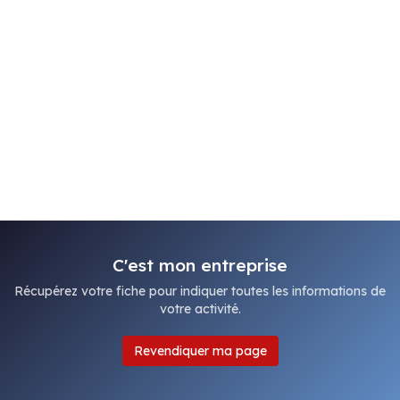
C'est mon entreprise
Récupérez votre fiche pour indiquer toutes les informations de
votre activité.
Revendiquer ma page