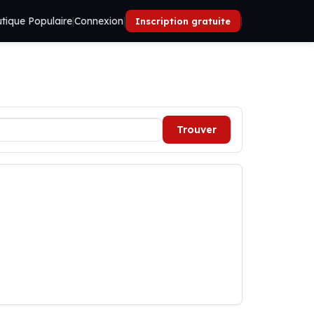
tique Populaire
|
Connexion
|
|
Inscription gratuite
Trouver