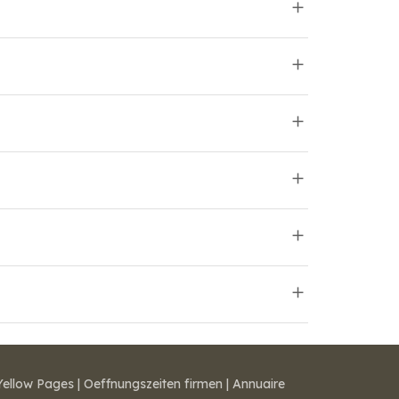
Yellow Pages
|
Oeffnungszeiten firmen
|
Annuaire