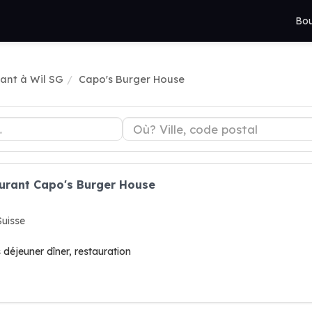
Bou
ant à Wil SG
Capo's Burger House
aurant Capo's Burger House
Suisse
 déjeuner dîner, restauration