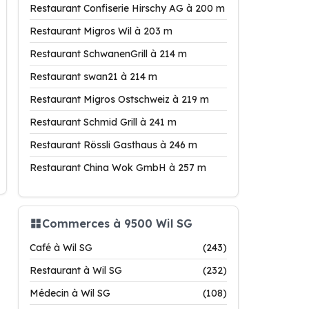
Restaurant Confiserie Hirschy AG à 200 m
Restaurant Migros Wil à 203 m
Restaurant SchwanenGrill à 214 m
Restaurant swan21 à 214 m
Restaurant Migros Ostschweiz à 219 m
Restaurant Schmid Grill à 241 m
Restaurant Rössli Gasthaus à 246 m
Restaurant China Wok GmbH à 257 m
Commerces à 9500 Wil SG
Café à Wil SG
(243)
Restaurant à Wil SG
(232)
Médecin à Wil SG
(108)