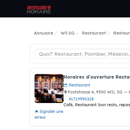
Annuaire
Wil SG
Restaurant
Restaur
Horaires d'ouverture Rest
Restaurant
Poststrasse 4, 9500 WIL SG — 
41719990218
Café, Restaurant: bon resto, repas
Signaler une
erreur