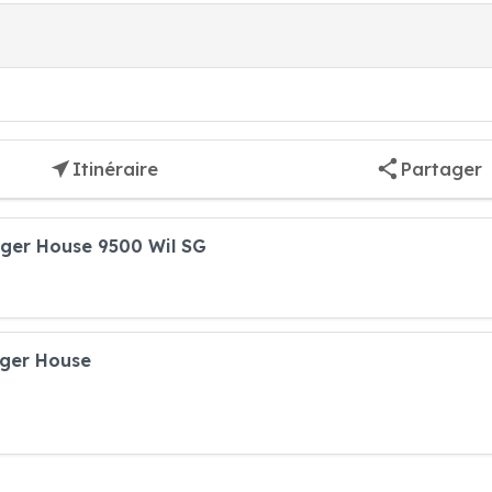
Itinéraire
Partager
rger House 9500 Wil SG
rger House