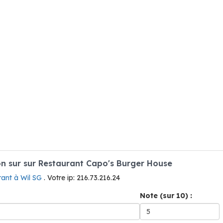
 sur sur Restaurant Capo's Burger House
rant à Wil SG
. Votre ip: 216.73.216.24
Note (sur 10) :