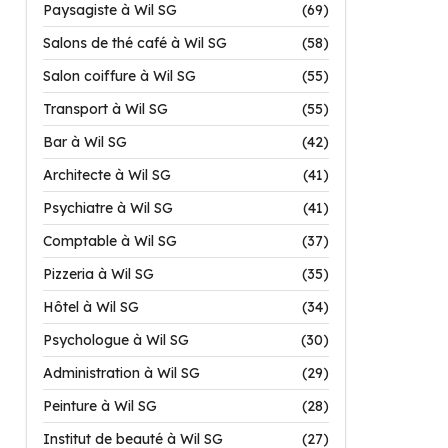
Paysagiste à Wil SG
(69)
Salons de thé café à Wil SG
(58)
Salon coiffure à Wil SG
(55)
Transport à Wil SG
(55)
Bar à Wil SG
(42)
Architecte à Wil SG
(41)
Psychiatre à Wil SG
(41)
Comptable à Wil SG
(37)
Pizzeria à Wil SG
(35)
Hôtel à Wil SG
(34)
Psychologue à Wil SG
(30)
Administration à Wil SG
(29)
Peinture à Wil SG
(28)
Institut de beauté à Wil SG
(27)