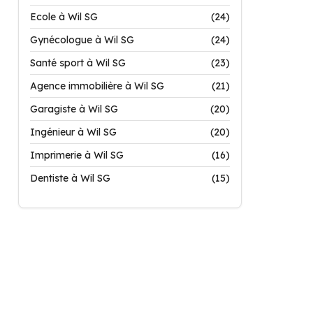
Ecole à Wil SG
(24)
Gynécologue à Wil SG
(24)
Santé sport à Wil SG
(23)
Agence immobilière à Wil SG
(21)
Garagiste à Wil SG
(20)
Ingénieur à Wil SG
(20)
Imprimerie à Wil SG
(16)
Dentiste à Wil SG
(15)