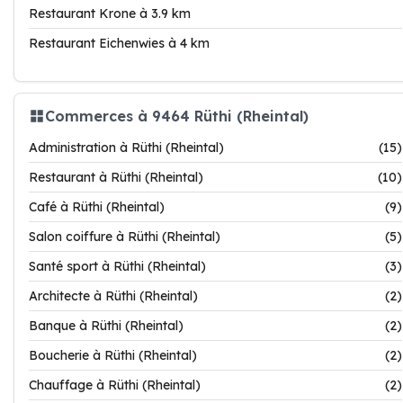
Restaurant Krone à 3.9 km
Restaurant Eichenwies à 4 km
Commerces à 9464 Rüthi (Rheintal)
Administration à Rüthi (Rheintal)
(15)
Restaurant à Rüthi (Rheintal)
(10)
Café à Rüthi (Rheintal)
(9)
Salon coiffure à Rüthi (Rheintal)
(5)
Santé sport à Rüthi (Rheintal)
(3)
Architecte à Rüthi (Rheintal)
(2)
Banque à Rüthi (Rheintal)
(2)
Boucherie à Rüthi (Rheintal)
(2)
Chauffage à Rüthi (Rheintal)
(2)