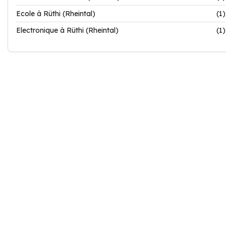
Ecole à Rüthi (Rheintal)
(1)
Electronique à Rüthi (Rheintal)
(1)