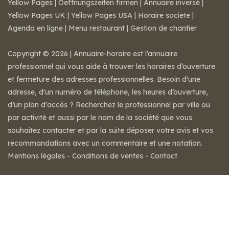
Yellow Pages
|
Oeffnungszeiten firmen
|
Annuaire inversé
|
Yellow Pages UK
|
Yellow Pages USA
|
Horaire societe
|
Agenda en ligne
|
Menu restaurant
|
Gestion de chantier
Copyright © 2026 | Annuaire-horaire est l’annuaire
professionnel qui vous aide à trouver les horaires d’ouverture
et fermeture des adresses professionnelles. Besoin d'une
adresse, d'un numéro de téléphone, les heures d’ouverture,
d’un plan d'accès ? Recherchez le professionnel par ville ou
par activité et aussi par le nom de la société que vous
souhaitez contacter et par la suite déposer votre avis et vos
recommandations avec un commentaire et une notation.
Mentions légales
-
Conditions de ventes
-
Contact