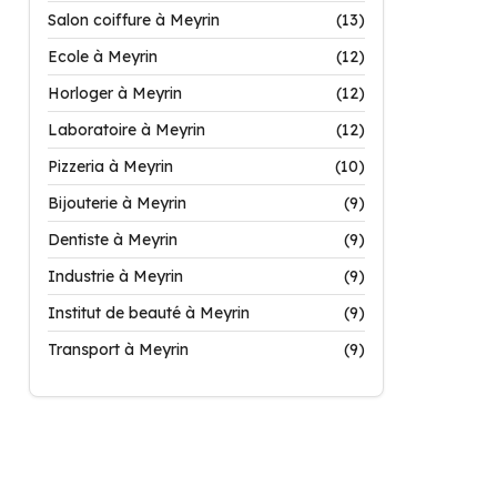
Salon coiffure à Meyrin
(13)
Ecole à Meyrin
(12)
Horloger à Meyrin
(12)
Laboratoire à Meyrin
(12)
Pizzeria à Meyrin
(10)
Bijouterie à Meyrin
(9)
Dentiste à Meyrin
(9)
Industrie à Meyrin
(9)
Institut de beauté à Meyrin
(9)
Transport à Meyrin
(9)