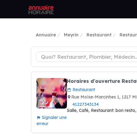
Annuaire
Meyrin
Restaurant
Restaur
Horaires d'ouverture Rest
Restaurant
Rue Moïse-Marcinhes 1, 1217 
41227343134
Salle, Café, Restaurant: bon resto,
Signaler une
erreur