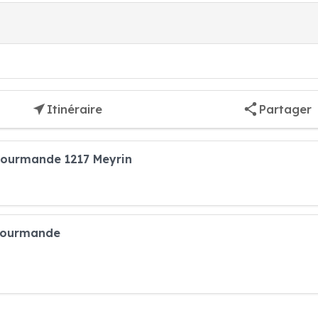
Itinéraire
Partager
Gourmande 1217 Meyrin
 Gourmande