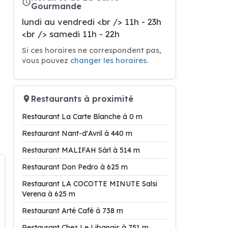
Gourmande
lundi au vendredi <br /> 11h - 23h
<br /> samedi 11h - 22h
Si ces horaires ne correspondent pas,
vous pouvez
changer les horaires
.
Restaurants à proximité
Restaurant La Carte Blanche à 0 m
Restaurant Nant-d'Avril à 440 m
Restaurant MALIFAH Sàrl à 514 m
Restaurant Don Pedro à 625 m
Restaurant LA COCOTTE MINUTE Salsi
Verena à 625 m
Restaurant Arté Café à 738 m
Restaurant Chez Le Libanais à 751 m