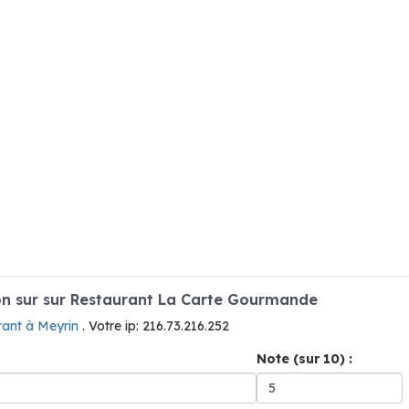
n sur sur Restaurant La Carte Gourmande
rant à Meyrin
. Votre ip: 216.73.216.252
Note (sur 10) :