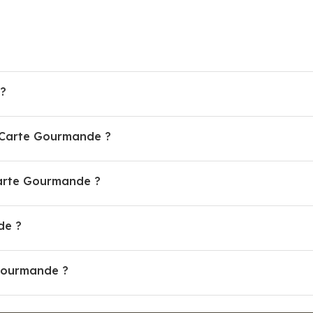
?
a Carte Gourmande ?
arte Gourmande ?
de ?
 Gourmande ?