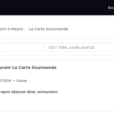
Bou
ant à Meyrin
La Carte Gourmande
aurant La Carte Gourmande
MEYRIN — Suisse
 repas déjeuner dîner, restauration