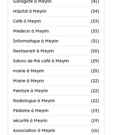
Garagiste à Meyrin
(41)
Hôpital à Meyrin
(34)
Café à Meyrin
(33)
Médecin à Meyrin
(33)
Informatique à Meyrin
(31)
Restaurant à Meyrin
(30)
Salons de thé café à Meyrin
(29)
mairie à Meyrin
(25)
Mairie à Meyrin
(22)
Peinture à Meyrin
(22)
Radiologue à Meyrin
(22)
Pédiatre à Meyrin
(19)
sécurité à Meyrin
(19)
Association à Meyrin
(16)