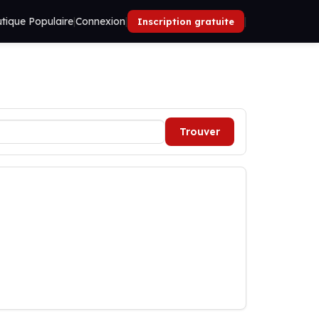
tique Populaire
|
Connexion
|
|
Inscription gratuite
Trouver