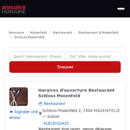
Annuaire
Maienfeld
Restaurant
Restaurant à Maienfeld
Schloss Maienfeld
Trouver
Horaires d'ouverture Restaurant
Schloss Maienfeld
Restaurant
Schloss Maienfeld 2, 7304 MAIENFELD
Signaler une
— Suisse
erreur
41813022423
Restaurant: bon resto, repas déjeuner