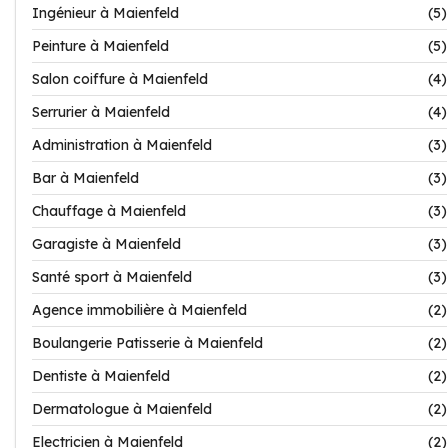
Ingénieur à Maienfeld
(5)
Peinture à Maienfeld
(5)
Salon coiffure à Maienfeld
(4)
Serrurier à Maienfeld
(4)
Administration à Maienfeld
(3)
Bar à Maienfeld
(3)
Chauffage à Maienfeld
(3)
Garagiste à Maienfeld
(3)
Santé sport à Maienfeld
(3)
Agence immobilière à Maienfeld
(2)
Boulangerie Patisserie à Maienfeld
(2)
Dentiste à Maienfeld
(2)
Dermatologue à Maienfeld
(2)
Electricien à Maienfeld
(2)