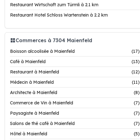
Restaurant Wirtschaft zum Türmli à 2.1 km
Restaurant Hotel Schloss Wartenstein à 2.2 km
Commerces à 7304 Maienfeld
Boisson alcoolisée à Maienfeld
(17)
Café à Maienfeld
(13)
Restaurant à Maienfeld
(12)
Médecin à Maienfeld
(11)
Architecte à Maienfeld
(8)
Commerce de Vin à Maienfeld
(7)
Paysagiste à Maienfeld
(7)
Salons de thé café à Maienfeld
(7)
Hôtel à Maienfeld
(5)