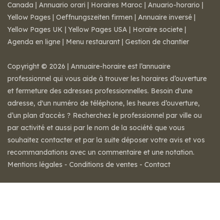
Canada
|
Annuario orari
|
Horaires Maroc
|
Anuario-horario
|
Yellow Pages
|
Oeffnungszeiten firmen
|
Annuaire inversé
|
Yellow Pages UK
|
Yellow Pages USA
|
Horaire societe
|
Agenda en ligne
|
Menu restaurant
|
Gestion de chantier
Copyright © 2026 | Annuaire-horaire est l’annuaire
professionnel qui vous aide à trouver les horaires d’ouverture
et fermeture des adresses professionnelles. Besoin d'une
adresse, d'un numéro de téléphone, les heures d’ouverture,
d’un plan d'accès ? Recherchez le professionnel par ville ou
par activité et aussi par le nom de la société que vous
souhaitez contacter et par la suite déposer votre avis et vos
recommandations avec un commentaire et une notation.
Mentions légales
-
Conditions de ventes
-
Contact