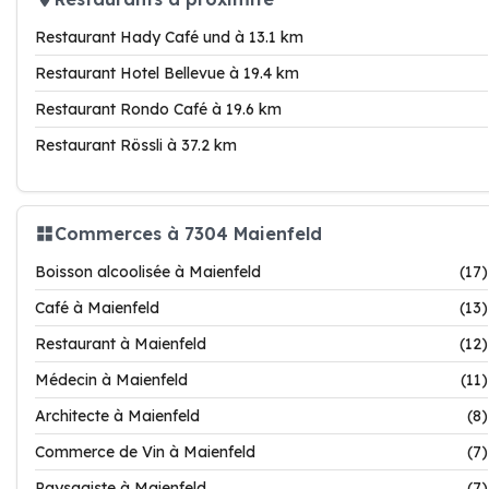
Restaurant Hady Café und à 13.1 km
Restaurant Hotel Bellevue à 19.4 km
Restaurant Rondo Café à 19.6 km
Restaurant Rössli à 37.2 km
Commerces à 7304 Maienfeld
Boisson alcoolisée à Maienfeld
(17)
Café à Maienfeld
(13)
Restaurant à Maienfeld
(12)
Médecin à Maienfeld
(11)
Architecte à Maienfeld
(8)
Commerce de Vin à Maienfeld
(7)
Paysagiste à Maienfeld
(7)