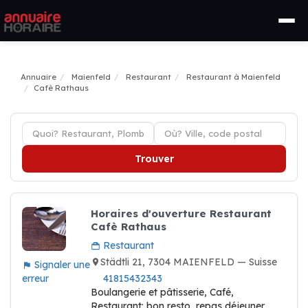
Annuaire
Maienfeld
Restaurant
Restaurant à Maienfeld
Cafè Rathaus
Trouver
Horaires d'ouverture Restaurant
Cafè Rathaus
Restaurant
Städtli 21, 7304 MAIENFELD — Suisse
Signaler une
erreur
41815432343
Boulangerie et pâtisserie, Café,
Restaurant: bon resto, repas déjeuner