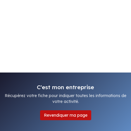
C'est mon entreprise
Récupérez votre fiche pour indiquer toutes les informations de
votre activité.
Revendiquer ma page