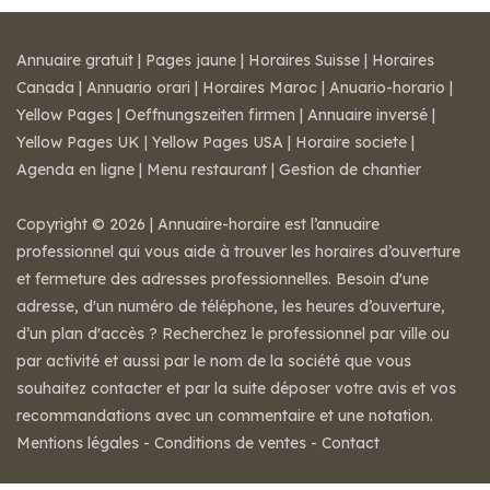
Annuaire gratuit
|
Pages jaune
|
Horaires Suisse
|
Horaires
Canada
|
Annuario orari
|
Horaires Maroc
|
Anuario-horario
|
Yellow Pages
|
Oeffnungszeiten firmen
|
Annuaire inversé
|
Yellow Pages UK
|
Yellow Pages USA
|
Horaire societe
|
Agenda en ligne
|
Menu restaurant
|
Gestion de chantier
Copyright © 2026 | Annuaire-horaire est l’annuaire
professionnel qui vous aide à trouver les horaires d’ouverture
et fermeture des adresses professionnelles. Besoin d'une
adresse, d'un numéro de téléphone, les heures d’ouverture,
d’un plan d'accès ? Recherchez le professionnel par ville ou
par activité et aussi par le nom de la société que vous
souhaitez contacter et par la suite déposer votre avis et vos
recommandations avec un commentaire et une notation.
Mentions légales
-
Conditions de ventes
-
Contact