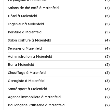
Salons de thé café à Maienfeld
(7)
Hôtel à Maienfeld
(5)
Ingénieur à Maienfeld
(5)
Peinture à Maienfeld
(5)
Salon coiffure à Maienfeld
(4)
Serrurier à Maienfeld
(4)
Administration à Maienfeld
(3)
Bar à Maienfeld
(3)
Chauffage à Maienfeld
(3)
Garagiste à Maienfeld
(3)
Santé sport à Maienfeld
(3)
Agence immobilière à Maienfeld
(2)
Boulangerie Patisserie à Maienfeld
(2)