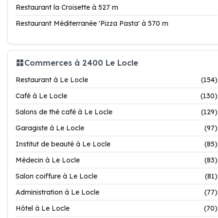
Restaurant la Croisette à 527 m
Restaurant Méditerranée 'Pizza Pasta' à 570 m
Commerces à 2400 Le Locle
Restaurant à Le Locle
(154)
Café à Le Locle
(130)
Salons de thé café à Le Locle
(129)
Garagiste à Le Locle
(97)
Institut de beauté à Le Locle
(85)
Médecin à Le Locle
(83)
Salon coiffure à Le Locle
(81)
Administration à Le Locle
(77)
Hôtel à Le Locle
(70)