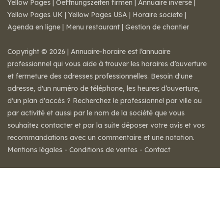
Yellow Pages
|
Oeffnungszeiten firmen
|
Annuaire inversé
|
Yellow Pages UK
|
Yellow Pages USA
|
Horaire societe
|
Agenda en ligne
|
Menu restaurant
|
Gestion de chantier
Copyright © 2026 | Annuaire-horaire est l’annuaire
professionnel qui vous aide à trouver les horaires d’ouverture
et fermeture des adresses professionnelles. Besoin d'une
adresse, d'un numéro de téléphone, les heures d’ouverture,
d’un plan d'accès ? Recherchez le professionnel par ville ou
par activité et aussi par le nom de la société que vous
souhaitez contacter et par la suite déposer votre avis et vos
recommandations avec un commentaire et une notation.
Mentions légales
-
Conditions de ventes
-
Contact