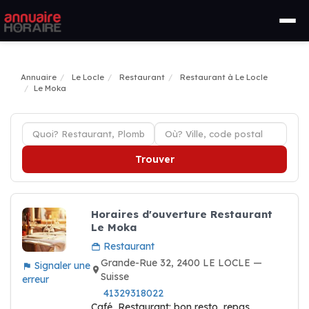
Annuaire
Le Locle
Restaurant
Restaurant à Le Locle
Le Moka
Trouver
Horaires d'ouverture Restaurant
Le Moka
Restaurant
Grande-Rue 32, 2400 LE LOCLE —
Signaler une
Suisse
erreur
41329318022
Café, Restaurant: bon resto, repas