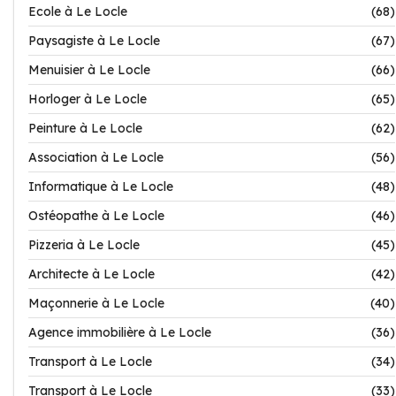
Ecole à Le Locle
(68)
Paysagiste à Le Locle
(67)
Menuisier à Le Locle
(66)
Horloger à Le Locle
(65)
Peinture à Le Locle
(62)
Association à Le Locle
(56)
Informatique à Le Locle
(48)
Ostéopathe à Le Locle
(46)
Pizzeria à Le Locle
(45)
Architecte à Le Locle
(42)
Maçonnerie à Le Locle
(40)
Agence immobilière à Le Locle
(36)
Transport à Le Locle
(34)
Transport à Le Locle
(33)